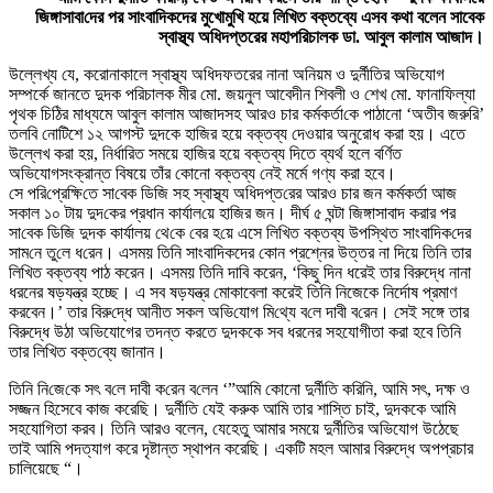
জিঙ্গাসাবা‌দের পর সাংবাদিকদের মুখোমুখি হয়ে লিখিত বক্তব্যে এসব কথা বলেন সাবেক
স্বাস্থ্য অধিদপ্তরের মহাপরিচালক ডা. আবুল কালাম আজাদ।
উল্লেখ্য যে, করোনাকালে স্বাস্থ্য অধিদফতরের নানা অনিয়ম ও দুর্নীতির অভিযোগ
সম্পর্কে জানতে দুদক পরিচালক মীর মো. জয়নুল আবেদীন শিবলী ও শেখ মো. ফানাফিল্যা
পৃথক চিঠির মাধ্যমে আবুল কালাম আজাদসহ আরও চার কর্মকর্তা‌কে পাঠানো ‘অতীব জরুরি’
তলবি নোটিশে ১২ আগস্ট দুদকে হাজির হয়ে বক্তব্য দেওয়ার অনুরোধ করা হয়। এতে
উল্লেখ করা হয়, নির্ধারিত সময়ে হাজির হয়ে বক্তব্য দিতে ব্যর্থ হলে বর্ণিত
অভিযোগসংক্রান্ত বিষয়ে তাঁর কোনো বক্তব্য নেই মর্মে গণ্য করা হবে।
সে প‌রি‌প্রে‌ক্ষি‌তে সা‌বেক ডি‌জি সহ স্বাস্থ্য অ‌ধিদপ্ত‌রের আরও চার জন কর্মকর্তা আজ
সকাল ১০ টায় দুদ‌কের প্রধান কার্যাল‌য়ে হা‌জির জন। দীর্ঘ ৫ ঘন্টা জিঙ্গাসাবাদ করার পর
সা‌বেক ডি‌জি দুদক কার্যালয় থে‌কে বের হ‌য়ে এসে লি‌খিত বক্ত‌ব্য উপ‌স্থিত সাংবা‌দিক‌দের
সাম‌নে তু‌লে ধ‌রেন। এসময় তিনি সাংবাদিকদের কোন প্রশ্নের উত্তর না দিয়ে তিনি তার
লিখিত বক্তব্য পাঠ করেন। এসময় তিনি দাবি করেন, ‘কিছু দিন ধরেই তার বিরুদ্ধে নানা
ধরনের ষড়যন্ত্র হচ্ছে। এ সব ষড়যন্ত্র মোকাবেলা করেই তিনি নিজেকে নির্দোষ প্রমাণ
করবেন।’ তার বিরু‌দ্ধে আনীত সকল অ‌ভি‌যোগ মি‌থ্যে ব‌লে দাবী ব‌রেন। সেই সঙ্গে তার
বিরুদ্ধে উঠা অভিযোগের তদন্ত করতে দুদককে সব ধরনের সহযোগীতা করা হবে তি‌নি
তার লি‌খিত ব‌ক্ত‌ব্যে জানান।
তি‌নি নি‌জে‌কে সৎ ব‌লে দাবী ক‌রেন ব‌লেন ‘”আমি কোনো দুর্নীতি করিনি, আমি সৎ, দক্ষ ও
সজ্জন হিসেবে কাজ করেছি। দুর্নীতি যেই করুক আমি তার শাস্তি চাই, দুদককে আমি
সহযোগিতা করব। তিনি আরও বলেন, যেহেতু আমার সময়ে দুর্নীতির অভিযোগ উঠেছে
তাই আমি পদত্যাগ করে দৃষ্টান্ত স্থাপন করেছি। একটি মহল আমার বিরুদ্ধে অপপ্রচার
চালিয়েছে “।