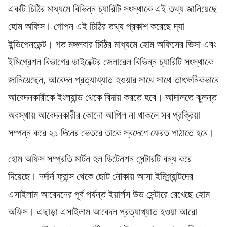
একটি চিঠির মাধ্যমে বিভিন্ন চ্যারিটি সংস্থাকে এই তথ্য জানিয়েছে
হোম অফিস। গোপন এই চিঠির তথ্য প্রকাশ করেছে দ্যা
ইন্ডিপেনডেন্ট। গত মঙ্গলবার চিঠির মাধ্যমে হোম অফিসের ভিসা এবং
ইমিগ্রেশন বিভাগের ডাইরেক্টর জেনারেল বিভিন্ন চ্যারিটি সংস্থাকে
জানিয়েছেন, আবেদন প্রত্যাখ্যাত হওয়ার সাথে সাথে তাৎক্ষনিকভাবে
আবেদনকারীকে ইংল্যান্ড থেকে বিদায় করতে হবে। আদালতে ঝুলন্ত
অবস্থায় আবেদনকারীর কোনো আপিল না থাকলে সব প্রক্রিয়া
সম্পন্ন করে ২১ দিনের ভেতরে তাকে স্বদেশে ফেরত পাঠাতে হবে।
হোম অফিস সম্প্রতি মার্টন হল ডিটেনশন সেন্টারটি বন্ধ করে
দিয়েছে। নর্দার্ন ফ্রান্স থেকে ছোট নৌকায় আসা ইমিগ্র্যান্টদের
এসাইলাম আবেদনের পূর্ব পর্যন্ত ইয়ার্লস উড সেন্টারে রেখেছে হোম
অফিস। এছাড়া এসাইলাম আবেদন প্রত্যাখ্যাত হওয়া আরো