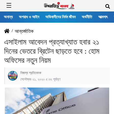
অনান্য
অপরাধ ও আইন
অভিবাসীদের নির্মম জীবন
অর্থনীতি
আত্মসাৎ
/
আন্তর্জাতিক
এসাইলাম আবেদন প্রত্যাখ্যাত হবার ২১
দিনের ভেতরে ব্রিটেন ছাড়তে হবে : হোম
অফিসের নতুন নিয়ম
নিজস্ব প্রতিবেদক
সেপ্টেম্বর ২১, ২০২০ ৫:৩২ পূর্বাহ্ণ