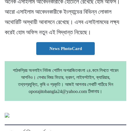
অনেক এসাইলাম আবেদনকারীকে হোটেলে রেখেছে হোম অফিস।
আরো এসাইলাম আবেদনকারীকে ইংল্যান্ডের বিভিন্ন লোকাল
অথোরিটি অস্থায়ী আবাসনে রেখেছে। এসব এসাইলামদের লক্ষ্য
করেই হোম অফিস নতুন এই সিদ্ধান্ত নিয়েছে।
News PhotoCard
পাঠকপ্রিয় অনলাইন নিউজ পোর্টাল অপরাজিতবাংলা ২৪.কমে লিখতে পারেন
আপনিও। লেখার বিষয় ফিচার, ভ্রমণ, লাইফস্টাইল, ক্যারিয়ার,
তথ্যপ্রযুক্তি, কৃষি ও প্রকৃতি। আজই আপনার লেখাটি পাঠিয়ে দিন
oporajitobangla24@yahoo.com ঠিকানায়।