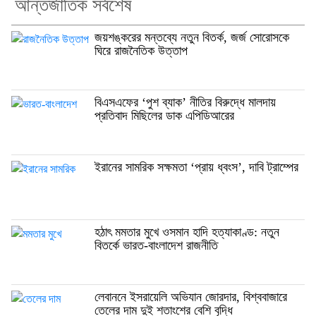
আন্তর্জাতিক সর্বশেষ
জয়শঙ্করের মন্তব্যে নতুন বিতর্ক, জর্জ সোরোসকে
ঘিরে রাজনৈতিক উত্তাপ
বিএসএফের ‘পুশ ব্যাক’ নীতির বিরুদ্ধে মালদায়
প্রতিবাদ মিছিলের ডাক এপিডিআরের
ইরানের সামরিক সক্ষমতা ‘প্রায় ধ্বংস’, দাবি ট্রাম্পের
হঠাৎ মমতার মুখে ওসমান হাদি হত্যাকাণ্ড: নতুন
বিতর্কে ভারত-বাংলাদেশ রাজনীতি
লেবাননে ইসরায়েলি অভিযান জোরদার, বিশ্ববাজারে
তেলের দাম দুই শতাংশের বেশি বৃদ্ধি