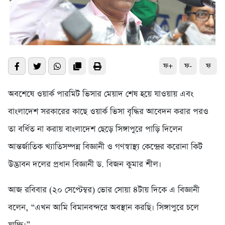
ফ+
ফ-
ফ
অব‌শে‌ষে ওয়ার্ক পার‌মিট ভিসার মেয়াদ শেষ হ‌য়ে যাওয়ায় এবং
বাংলা‌দেশ সরকারের কা‌ছে ওয়ার্ক ভিসা বৃ‌দ্ধির আবেদন করার পরও
তা ব‌র্ধিত না করায় বাংলাদেশ ছেড়ে সিঙ্গাপুরে পাড়ি দিলেন
আন্তর্জাতিক খ্যাতিসম্পন্ন বিজ্ঞানী ও গণস্বাস্থ্য কেন্দ্রের করোনা কিট
উদ্ভাবন দলের প্রধান বিজ্ঞানী ড. বিজন কুমার শীল।
আজ রবিবার (২০ সেপ্টেম্বর) ভোর সোয়া ৪টায় দিকে এ বিজ্ঞানী
বলেন, “এখন আমি বিমানবন্দরে অবস্থান করছি। সিঙ্গাপুরে চলে