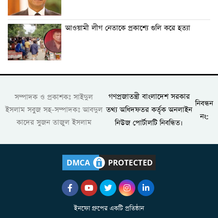
আওয়ামী লীগ নেতাকে প্রকাশ্যে গুলি করে হত্যা
গণপ্রজাতন্ত্রী বাংলাদেশ সরকার
সম্পাদক ও প্রকাশকঃ সাইদুল
নিবন্ধন
তথ্য অধিদফতর কর্তৃক অনলাইন
ইসলাম সবুজ সহ-সম্পাদকঃ আবদুল
নং:
কাদের সুজন তাজুল ইসলাম
নিউজ পোর্টালটি নিবন্ধিত।
ইনফো গ্রুপের একটি প্রতিষ্ঠান