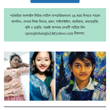
পাঠকপ্রিয় অনলাইন নিউজ পোর্টাল অপরাজিতবাংলা ২৪.কমে লিখতে পারেন
আপনিও। লেখার বিষয় ফিচার, ভ্রমণ, লাইফস্টাইল, ক্যারিয়ার, তথ্যপ্রযুক্তি,
কৃষি ও প্রকৃতি। আজই আপনার লেখাটি পাঠিয়ে দিন
oporajitobangla24@yahoo.com ঠিকানায়।