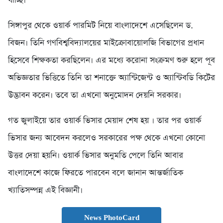
যাচ্ছি।”
সিঙ্গাপুর থেকে ওয়ার্ক পারমিট নিয়ে বাংলাদেশে এসেছিলেন ড.
বিজন। তিনি গণবিশ্ববিদ্যালয়ের মাইক্রোবায়োলজি বিভাগের প্রধান
হিসেবে শিক্ষকতা করছিলেন। এর মধ্যে করোনা সংক্রমণ শুরু হলে পূব
অভিজ্ঞতার ভিত্তিতে তিনি তা শনাক্তে অ্যান্টিজেন্ট ও অ্যান্টিবডি কিটের
উদ্ভাবন করেন। তবে তা এখনো অনুমোদন দেয়নি সরকার।
গত জুলাইয়ে তার ওয়ার্ক ভিসার মেয়াদ শেষ হয় । তার পর ওয়ার্ক
ভিসার জন্য আবেদন করলেও সরকারের পক্ষ থেকে এখনো কোনো
উত্তর দেয়া হয়নি। ওয়ার্ক ভিসার অনুমতি পেলে তিনি আবার
বাংলাদেশে কাজে ফিরতে পারবেন ব‌লে জানান আন্তর্জাতিক
খ্যাতিসম্পন্ন এই বিজ্ঞানী।
News PhotoCard