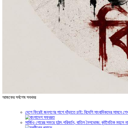
আজকের সর্বশেষ সবখবর
দেশে ফিরেই জনগণের পাশে দাঁড়াতে চাই: বিদেশি সাংবাদিকদের সামনে শেখ
সার্জিও গোরের সফরে হঠাৎ পরিবর্তন, বাতিল নৈশভোজ: কূটনৈতিক মহলে নান