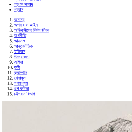
প্রধান সংবাদ
প্রবাস
অনান্য
অপরাধ ও আইন
অভিবাসীদের নির্মম জীবন
অর্থনীতি
আত্মসাৎ
আন্তর্জাতিক
ইতিহাস
উদ্যোক্তা
এশিয়া
কৃষি
ক্যাম্পাস
খেলাধুলা
গণমাধ্যম
গল্প ক‌বিতা
চট্টগ্রাম বিভাগ