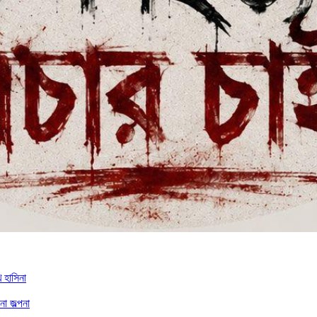
 হাসিনা
া জল্পনা