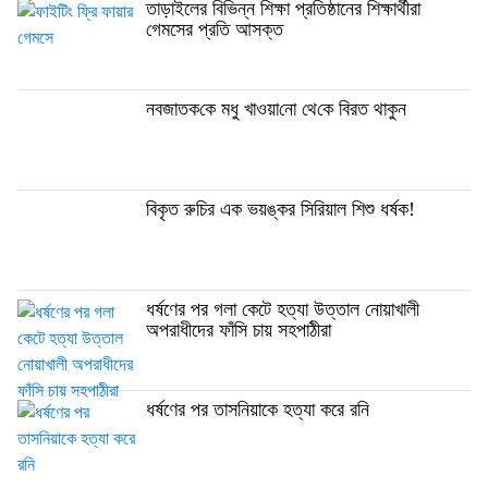
তাড়াইলের বিভিন্ন শিক্ষা প্রতিষ্ঠানের শিক্ষার্থীরা
গেমসের প্রতি আসক্ত
নবজাতক‌কে মধু খাওয়‌া‌নো থে‌কে বিরত থাকুন
বিকৃত রুচির এক ভয়ঙ্কর সিরিয়াল শিশু ধর্ষক!
ধর্ষণের পর গলা কেটে হত্যা উত্তাল নোয়াখালী
অপরাধীদের ফাঁসি চায় সহপাঠীরা
ধর্ষণের পর তাসনিয়াকে হত্যা করে রনি