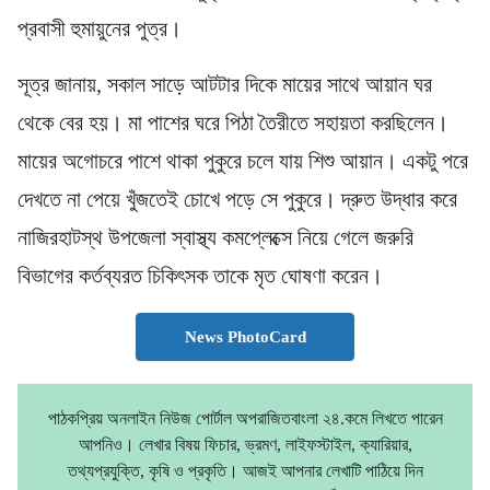
প্রবাসী হুমায়ুনের পুত্র।
সূত্র জানায়, সকাল সাড়ে আটটার দিকে মায়ের সাথে আয়ান ঘর
থেকে বের হয়। মা পাশের ঘরে পিঠা তৈরীতে সহায়তা করছিলেন।
মায়ের অগোচরে পাশে থাকা পুকুরে চলে যায় শিশু আয়ান। একটু পরে
দেখতে না পেয়ে খুঁজতেই চোখে পড়ে সে পুকুরে। দ্রুত উদ্ধার করে
নাজিরহাটস্থ উপজেলা স্বাস্থ্য কমপ্লেক্সে নিয়ে গেলে জরুরি
বিভাগের কর্তব্যরত চিকিৎসক তাকে মৃত ঘোষণা করেন।
News PhotoCard
পাঠকপ্রিয় অনলাইন নিউজ পোর্টাল অপরাজিতবাংলা ২৪.কমে লিখতে পারেন
আপনিও। লেখার বিষয় ফিচার, ভ্রমণ, লাইফস্টাইল, ক্যারিয়ার,
তথ্যপ্রযুক্তি, কৃষি ও প্রকৃতি। আজই আপনার লেখাটি পাঠিয়ে দিন