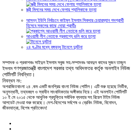
স্ত্রী মিলনের সময় দেখে ফেলায় শ্যালিকাকে হত্যা
আসন্ন ইউপি নির্বাচনে কাইমুল ইসলাম সিকদার চেয়ারম্যান পদপ্রার্থী
হিসেবে সকলের কাছে দোয়া প্রার্থীঃ
আওয়ামী লীগ নেতাকে প্রকাশ্যে গুলি করে হত্যা
২৪ ঘণ্টার মধ্যে বঙ্গবন্ধু টানেলে দুর্ঘটনা
সম্পাদক ও প্রকাশকঃ সাইদুল ইসলাম সবুজ সহ-সম্পাদকঃ আবদুল কাদের সুজন তাজুল
গণপ্রজাতন্ত্রী বাংলাদেশ সরকার তথ্য অধিদফতর কর্তৃক অনলাইন নিউজ
ইসলাম
পোর্টালটি নিবন্ধিত।
নিবন্ধন নং:
অপরাজিতবাংলা ২৪ .কম একটি জনপ্রিয় বাংলা নিউজ পোর্টাল। এটি শুরু হয়েছে নির্ভীক,
অনুসন্ধানী, তথ্যবহুল ও স্বাধীন সাংবাদিকতার অঙ্গীকার নিয়ে। এই অনলাইন পোর্টালটি
১০ ই মে ২০১৫ থেকে আধুনিক প্রযুক্তির সর্বাধিক ব্যবহার সহ রিয়েল টাইম নিউজ
আপডেট দেওয়া শুরু করেছে। দেশ-বিদেশের সর্বশেষ ও ব্রেকিং নিউজ, বিনোদন,
জীবনযাত্রা, বিশেষ প্রতিবেদন!