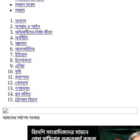
প্রধান সংবাদ
প্রবাস
অনান্য
অপরাধ ও আইন
অভিবাসীদের নির্মম জীবন
অর্থনীতি
আত্মসাৎ
আন্তর্জাতিক
ইতিহাস
উদ্যোক্তা
এশিয়া
কৃষি
ক্যাম্পাস
খেলাধুলা
গণমাধ্যম
গল্প ক‌বিতা
চট্টগ্রাম বিভাগ
আজকের সর্বশেষ সবখবর