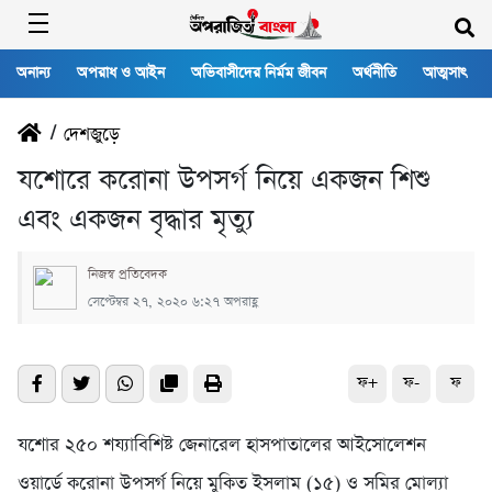
অনান্য
অপরাধ ও আইন
অভিবাসীদের নির্মম জীবন
অর্থনীতি
আত্মসাৎ
/
দেশজুড়ে
যশোরে করোনা উপসর্গ নিয়ে একজন শিশু
এবং একজন বৃদ্ধার মৃত্যু
নিজস্ব প্রতিবেদক
সেপ্টেম্বর ২৭, ২০২০ ৬:২৭ অপরাহ্ণ
ফ+
ফ-
ফ
যশোর ২৫০ শয্যাবিশিষ্ট জেনারেল হাসপাতালের আইসোলেশন
ওয়ার্ডে করোনা উপসর্গ নিয়ে মুকিত ইসলাম (১৫) ও সমির মোল্যা