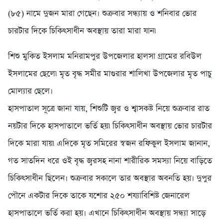
(৮৫) নামে দুজন মারা গেছেন। শুক্রবার সন্ধ্যায় ও শনিবার ভোর
চারটার দিকে চিকিৎসাধীন অবস্থায় তারা মারা যান৷
শিশু মুকিত ইসলাম মনিরামপুর উপজেলার হালসা গ্রামের রবিউল
ইসলামের ছেলে৷ মৃত বৃদ্ধ সমীর মাগুরার শালিখা উপজেলার মৃত পাচু
মোল্যার ছেলে।
হাসপাতাল সূত্রে জানা যায়, শিশুটি জ্বর ও শ্বাসকষ্ট নিয়ে শুক্রবার রাত
নয়টার দিকে হাসপাতালে ভর্তি হয়৷ চিকিৎসাধীন অবস্থায় ভোর চারটার
দিকে মারা যায়৷ এদিকে মৃত সমিরের স্বজন রফিকুল ইসলাম জানান,
গত সাতদিন ধরে ওই বৃদ্ধ জ্বরসহ নানা শারীরিক সমস্যা নিয়ে বাড়িতে
চিকিৎসাধীন ছিলেন। শুক্রবার সকালে তার অবস্থার অবনতি হয়। দুপুর
পৌনে একটার দিকে তাকে যশোর ২৫০ শয্যাবিশিষ্ট জেনারেল
হাসপাতালে ভর্তি করা হয়। এখানে চিকিৎসাধীন অবস্থায় সন্ধ্যা সাড়ে