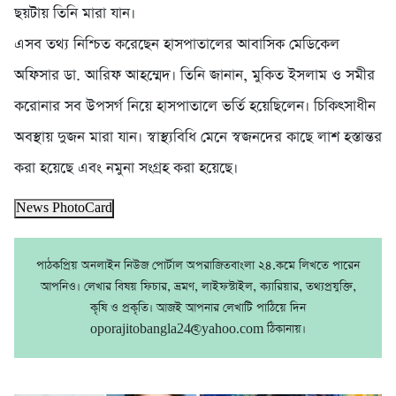
ছয়টায় তিনি মারা যান।
এসব তথ্য নিশ্চিত করেছেন হাসপাতালের আবাসিক মেডিকেল
অফিসার ডা. আরিফ আহম্মেদ। তিনি জানান, মুকিত ইসলাম ও সমীর
করোনার সব উপসর্গ নিয়ে হাসপাতালে ভর্তি হয়েছিলেন। চিকিৎসাধীন
অবস্থায় দুজন মারা যান। স্বাস্থ্যবিধি মেনে স্বজনদের কাছে লাশ হস্তান্তর
করা হয়েছে এবং নমুনা সংগ্রহ করা হয়েছে।
News PhotoCard
পাঠকপ্রিয় অনলাইন নিউজ পোর্টাল অপরাজিতবাংলা ২৪.কমে লিখতে পারেন
আপনিও। লেখার বিষয় ফিচার, ভ্রমণ, লাইফস্টাইল, ক্যারিয়ার, তথ্যপ্রযুক্তি,
কৃষি ও প্রকৃতি। আজই আপনার লেখাটি পাঠিয়ে দিন
oporajitobangla24@yahoo.com ঠিকানায়।