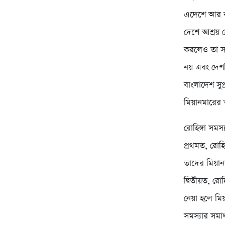
এদেশে আর কখ
দেশে আশ্রয় ন
করলেও তা সফ
নয় এবং দেশট
বাংলাদেশ সু
মিয়ানমারের 
রোহিঙ্গা সম
প্রথমত, রোহ
তাদের মিয়ানম
দ্বিতীয়ত, রো
নেয়া হলে মি
সমস্যার সমা