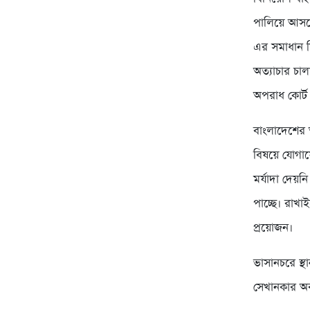
পালিয়ে আসতে 
এর সমাধান ম
অত্যাচার চা
অপরাধ কোর্ট 
বাংলাদেশের 
বিষয়ে যোগাযো
মর্যাদা দেয়ন
পাচ্ছে। রাখা
প্রয়োজন।
ভাসানচরে স্
সেখানকার অবস