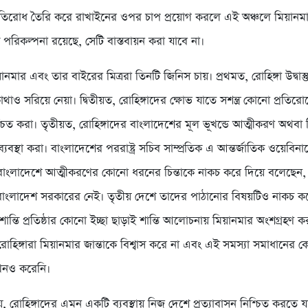
র প্রতিরোধ তৈরি করে রাখাইনের ওপর চাপ প্রয়োগ করলে এই অঞ্চলে মিয়ানম
িক পরিকল্পনা রয়েছে, সেটি বাস্তবায়ন করা যাবে না।
নমার এবং তার বাইরের মিত্ররা তিনটি জিনিস চায়। প্রথমত, রোহিঙ্গা উদ্বাস্ত
থাও সরিয়ে নেয়া। দ্বিতীয়ত, রোহিঙ্গাদের ক্ষোভ যাতে সশন্ত্র কোনো প্রতির
্চিত করা। তৃতীয়ত, রোহিঙ্গাদের বাংলাদেশের মূল ভূখন্ডে আত্মীকরণ অথবা
যবস্থা করা। বাংলাদেশের পররাষ্ট্র সচিব সাম্প্রতিক এ আন্তর্জাতিক ওয়েবিনার
বাংলাদেশে আত্মীকরণের কোনো ধরনের চিন্তাকে নাকচ করে দিয়ে বলেছেন
 বাংলাদেশ সরকারের নেই। তৃতীয় দেশে তাদের পাঠানোর বিষয়টিও নাকচ ক
 শান্তি প্রতিষ্ঠার কোনো ইচ্ছা ছাড়াই শান্তি আলোচনায় মিয়ানমার অংশগ্রহণ 
োহিঙ্গারা মিয়ানমার জান্তাকে বিশ্বাস করে না এবং এই সমস্যা সমাধানের কো
খনও করেনি।
, রোহিঙ্গাদের এমন একটি ব্যবস্থায় নিজ দেশে প্রত্যাবাসন নিশ্চিত করতে য