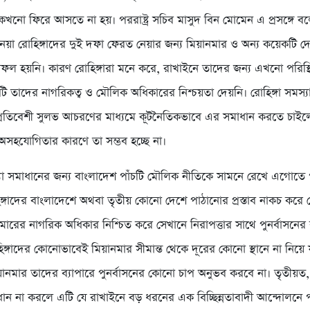
নো ফিরে আসতে না হয়। পররাষ্ট্র সচিব মাসুদ বিন মোমেন এ প্রসঙ্গে ব
েয়া রোহিঙ্গাদের দুই দফা ফেরত নেয়ার জন্য মিয়ানমার ও অন্য কয়েকটি দেশ
ল হয়নি। কারণ রোহিঙ্গারা মনে করে, রাখাইনে তাদের জন্য এখনো পরিস্থ
ি তাদের নাগরিকত্ব ও মৌলিক অধিকারের নিশ্চয়তা দেয়নি। রোহিঙ্গা সমস্যা
প্রতিবেশী সুলভ আচরণের মাধ্যমে কূটনৈতিকভাবে এর সমাধান করতে চাই
অসহযোগিতার কারণে তা সম্ভব হচ্ছে না।
স্যা সমাধানের জন্য বাংলাদেশ পাঁচটি মৌলিক নীতিকে সামনে রেখে এগোতে 
িঙ্গাদের বাংলাদেশে অথবা তৃতীয় কোনো দেশে পাঠানোর প্রস্তাব নাকচ করে
ারের নাগরিক অধিকার নিশ্চিত করে সেখানে নিরাপত্তার সাথে পুনর্বাসনের ব্
হিঙ্গাদের কোনোভাবেই মিয়ানমার সীমান্ত থেকে দূরের কোনো স্থানে না নিয়ে 
য়ানমার তাদের ব্যাপারে পুনর্বাসনের কোনো চাপ অনুভব করবে না। তৃতীয়ত, 
ধান না করলে এটি যে রাখাইনে বড় ধরনের এক বিচ্ছিন্নতাবাদী আন্দোলনে