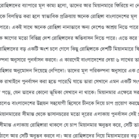
োহিঙ্গাদের ব্যাপারে মূল কাম্য হলো, তাদের আর মিয়ানমারে ফিরিয়ে না নে
ে বিলম্বিত করা হলে স্বাভাবিক প্রক্রিয়ায় অনেক রোহিঙ্গা বাংলাদেশের মূ
পারে। একই সাথে অনেক রোহিঙ্গা নানাভাবে অন্য দেশেও আশ্রয় নিতে পার
েকে আগের মতো বিভিন্ন দেশ রোহিঙ্গাদের অভিবাসন দিতে পারে। এতে করে
রোহিঙ্গাদের বড় একটি অংশ চলে গেলে কিছু রোহিঙ্গাকে দেশটি মিয়ানমারে ফ
্পনা অনুসারে পুনর্বাসন করবে। এ কারণেই বাংলাদেশের দেয়া ৬ লাখের ত
হিঙ্গার অনুমোদন দিয়েছে নেপিদো। তাদের মূল পরিকল্পনা অনুসারে এক 
াকে রাখাইনে পুনর্বাসন করা হতে পারেÑ যাতে তারা সেখানে এমন একটি সংখ
ে পড়ে, যেন তাদের কোনো ভূমিকা সেখানে না থাকে। মিয়ানমার এক্ষেত্রে সর
রলেও বাংলাদেশের উন্নয়ন সহযোগী হিসেবে চীনকে দিয়ে চাপ প্রয়োগ করছ
মিয়ানমারের সীমান্ত থেকে ভাসানচরের মতো দূরের এলাকায় পুনর্বাসন সেই প্
ীমান্ত এলাকায় রোহিঙ্গারা থাকলে যে চাপ মিয়ানমার অনুভব করে, সেটি তাদ
ঠালে আর সেটি অনুভব করবে না। আর রোহিঙ্গাদের নিয়ে মিয়ানমারের ব