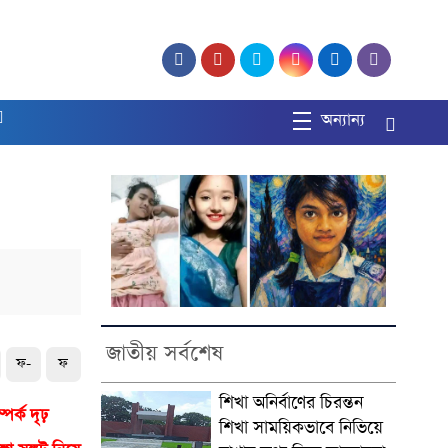
অন্যান্য
জাতীয় সর্বশেষ
ফ-
ফ
শিখা অনির্বাণের চিরন্তন
পর্ক দৃঢ়
শিখা সাময়িকভাবে নিভিয়ে