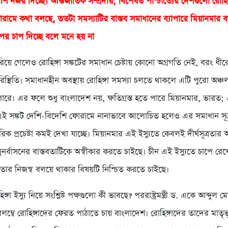
েশি নজর দিচ্ছে। আন্তর্জাতিক সম্প্রদায়; বিশেষত পাশ্চাত্যের দেশগুলো রোহিঙ্
োরামে কথা বলছে, ততটা সমস্যাটির বাস্তব সমাধানের ব্যাপারে মিয়ানমার বা স
পর চাপ দিচ্ছে বলে মনে হয় না
িয়ে গেলেও রোহিঙ্গা সঙ্কটের সমাধান চেষ্টায় কোনো অগ্রগতি নেই, বরং ধী
স্থিতি। সমাধানহীন অবস্থায় রোহিঙ্গা সমস্যা চলতে থাকলে এটি পুরো অঞ্চ
ারে। এর ফলে শুধু বাংলাদেশ নয়, ক্ষতিগ্রস্ত হতে পারে মিয়ানমার, ভারত
ু এই সঙ্কট দেশি-বিদেশি ফোরামে নানাভাবে আলোচিত হলেও এর সমাধান সূত
তরিক প্রচেষ্টা কমই দেখা যাচ্ছে। মিয়ানমার এই ইস্যুতে কেবলই দীর্ঘসূত্রতার 
পুনর্বাসনের বাস্তবতাটিকে অস্বীকার করতে চাইছে। চীন এই ইস্যুতে চাপে রেখ
তার নিজস্ব বলয়ে থাকার বিষয়টি নিশ্চিত করতে চাইছে।
িঙ্গা ইস্যু নিয়ে সংশ্লিষ্ট পক্ষগুলো কী ভাবছে? পররাষ্ট্রমন্ত্রী ড. একে আব্দুল 
ম্বে রোহিঙ্গাদের ফেরত পাঠাতে চায় বাংলাদেশ। রোহিঙ্গাদের তাদের মাতৃভ