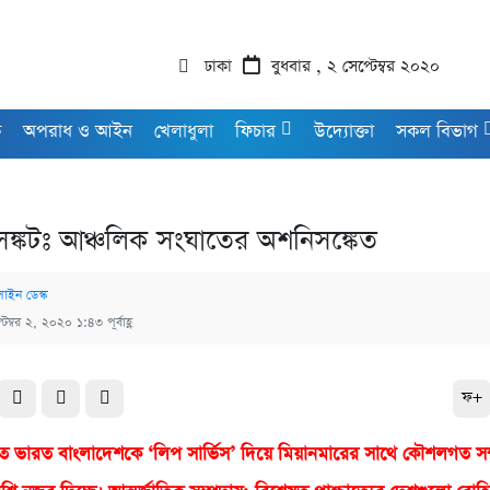
ঢাকা
বুধবার , ২ সেপ্টেম্বর ২০২০
ক
অপরাধ ও আইন
খেলাধুলা
ফিচার
উদ্যোক্তা
সকল বিভাগ
 সঙ্কটঃ আঞ্চলিক সংঘাতের অশনিসঙ্কেত
াইন ডেস্ক
টেম্বর ২, ২০২০ ১:৪৩ পূর্বাহ্ণ
ফ+
স্যু‌তে ভারত বাংলাদেশকে ‘লিপ সার্ভিস’ দিয়ে মিয়ানমারের সাথে কৌশলগত সম্