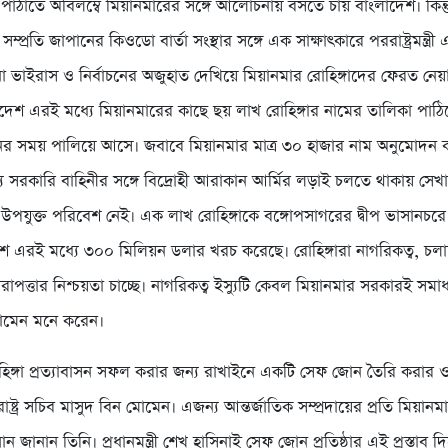
 পাঠাতে অবিলম্বে মিয়ানমারের সঙ্গে আলোচনায় বসতে চায় বাংলাদেশ। কিন্ত
সম্প্রতি জাপানের কিওডো বার্তা সংস্থার সঙ্গে এক সাক্ষাৎকারে পররাষ্ট্রমন্ত্
 ভাইরাস ও নির্বাচনের অজুহাত দেখিয়ে মিয়ানমার রোহিঙ্গাদের ফেরত নেয়া
দেশ এরই মধ্যে মিয়ানমারের কাছে ছয় লাখ রোহিঙ্গার নামের তালিকা পাঠিয়
ানের সময় পালিয়ে আসে। জবাবে মিয়ানমার মাত্র ৩০ হাজার নাম অনুমোদন 
ে সরকারি বাহিনীর সঙ্গে বিদ্রোহী আরাকান আর্মির লড়াই চলতে থাকায় সেখান
র উপযুক্ত পরিবেশ নেই। এক লাখ রোহিঙ্গাকে বঙ্গোপসাগরের দ্বীপ ভাসানচর
েশ এরই মধ্যে ৩০০ মিলিয়ন ডলার খরচ করেছে। রোহিঙ্গারা নাগরিকত্ব, চল
াপত্তার নিশ্চয়তা চাচ্ছে। নাগরিকত্ব ইস্যুটি কেবল মিয়ানমার সরকারই সম
োমেন মনে করেন।
হিঙ্গা প্রত্যাবাসন সফল করার জন্য রাখাইনে একটি সেফ জোন তৈরি করা
ষ্ট্র সচিব মাসুদ বিন মোমেন। এজন্য আন্তর্জাতিক সম্প্রদায়ের প্রতি মিয়ান
ন জানান তিনি। প্রধানমন্ত্রী শেখ হাসিনাই সেফ জোন প্রতিষ্ঠার এই প্রস্তাব 