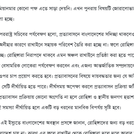
বা মিয়ানমার কোনো পক্ষ এতে সাড়া দেয়নি। এখন পুনরায় বিষয়টি জোরালোভা
া হচ্ছে।
ররাষ্ট্র সচিবের পর্যবেক্ষণ হলো, প্রত্যাবাসনে বাংলাদেশের সদিচ্ছা থাকলে
অনীহার কারণে রাখাইনে সহায়ক পরিবেশ তৈরি করা হচ্ছে না। ফলে রোহিঙ্গ
ছে। রোহিঙ্গারা নিরাপদে থাকবে এমন অঞ্চল রাখাইনে প্রতিষ্ঠা করা হতে প
 বেসামরিক লোকেরা পর্যবেক্ষণ করবেন এবং এজন্য আন্তর্জাতিক সম্প্রদায়ক
পর চাপ প্রয়োগ করতে হবে। প্রত্যাবাসনের বিষয়ে দায়বদ্ধতার জন্য যে আইনি
েটি দীর্ঘায়িত হতে পারে। দীর্ঘসময় অপেক্ষা করলে প্রত্যাবাসন প্রক্রিয়া জ
ত্যাবাসন প্রক্রিয়ায় কোনো অগ্রগতি না হলে রোহিঙ্গা ও স্থানীয় জনগণ হত
সমস্যা দীর্ঘায়িত হলে একটি বড় ধরনের মানবিক বিপর্যয় সৃষ্টি হবে।
িব এই ইস্যুতে বাংলাদেশের অবস্থান প্রসঙ্গে জানান, রোহিঙ্গাদের জন্য বড় 
লাদেশ চায় না। কারণ এর ফলে রাখাইন থেকে রোহিঙ্গারা দলে দলে আবার