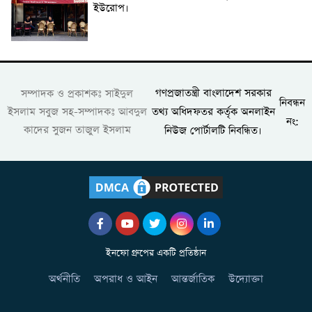
ইউরোপ।
গণপ্রজাতন্ত্রী বাংলাদেশ সরকার
সম্পাদক ও প্রকাশকঃ সাইদুল
নিবন্ধন
তথ্য অধিদফতর কর্তৃক অনলাইন
ইসলাম সবুজ সহ-সম্পাদকঃ আবদুল
নং:
কাদের সুজন তাজুল ইসলাম
নিউজ পোর্টালটি নিবন্ধিত।
ইনফো গ্রুপের একটি প্রতিষ্ঠান
অর্থনীতি
অপরাধ ও আইন
আন্তর্জাতিক
উদ্যোক্তা