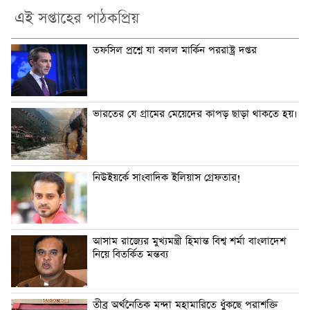
এই সপ্তাহের পাঠকপ্রিয়
তফসিল প্রশ্নে যা বলল মার্কিন পররাষ্ট্র দপ্তর
ভারতের যে গ্রামের মেয়েদের কাপড় ছাড়া থাকতে হয়।
নিউইয়র্কে সাংবাদিক ইলিয়াস গ্রেফতার!
আসাম রাজ্যের মুখ্যমন্ত্রী হিমান্ত বিশ্ব শর্মা বাংলাদেশ
নিয়ে বিতর্কিত মন্তব্য
তীব্র অর্থ‌নৈ‌তিক মন্দা মহামা‌রি‌তে ধুঁক‌ছে পরাশ‌ক্তি