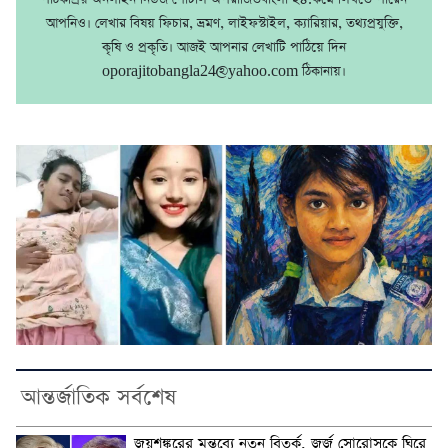
আপনিও। লেখার বিষয় ফিচার, ভ্রমণ, লাইফস্টাইল, ক্যারিয়ার, তথ্যপ্রযুক্তি,
কৃষি ও প্রকৃতি। আজই আপনার লেখাটি পাঠিয়ে দিন
oporajitobangla24@yahoo.com ঠিকানায়।
আন্তর্জাতিক সর্বশেষ
জয়শঙ্করের মন্তব্যে নতুন বিতর্ক, জর্জ সোরোসকে ঘিরে