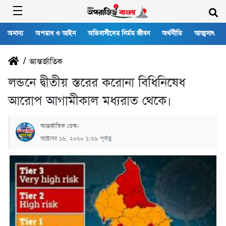
অনান্য
অপরাধ ও আইন
অভিবাসীদের নির্মম জীবন
অর্থনীতি
আত্মসাৎ
/
আন্তর্জাতিক
লন্ডনে দ্বীতীয় স্তরের করোনা বিধিনিষেধ
আরোপ আগামীকাল মধ্যরাত থেকে।
আন্তর্জা‌তিক ডেস্ক।
অক্টোবর ১৬, ২০২০ ১:২৬ পূর্বাহ্ণ