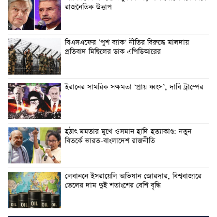
রাজনৈতিক উত্তাপ
বিএসএফের ‘পুশ ব্যাক’ নীতির বিরুদ্ধে মালদায়
প্রতিবাদ মিছিলের ডাক এপিডিআরের
ইরানের সামরিক সক্ষমতা ‘প্রায় ধ্বংস’, দাবি ট্রাম্পের
হঠাৎ মমতার মুখে ওসমান হাদি হত্যাকাণ্ড: নতুন
বিতর্কে ভারত-বাংলাদেশ রাজনীতি
লেবাননে ইসরায়েলি অভিযান জোরদার, বিশ্ববাজারে
তেলের দাম দুই শতাংশের বেশি বৃদ্ধি