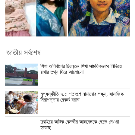
জাতীয় সর্বশেষ
শিখা অনির্বাণের চিরন্তন শিখা সাময়িকভাবে নিভিয়ে
রাখার তথ্য ঘিরে আলোচনা
মূল্যস্ফীতি ৭.৫ শতাংশে নামানোর লক্ষ্য, সামাজিক
নিরাপত্তায় রেকর্ড বরাদ্দ
দুবাইয়ে আটক বেনজীর আহমেদকে ছেড়ে দেওয়া
হয়েছে