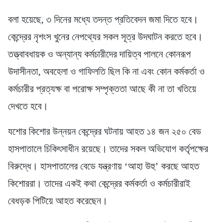
বলা হয়েছে, ৩ দিনের মধ্যে তদন্ত প্রতিবেদন জমা দিতে হবে।
কেন্দ্রের নৃশংস খুনের নেপথ্যের সকল সূত্র উদঘাটন করতে হবে।
তত্ত্বাবধায়ক ও অন্যান্য কর্মচারীদের দায়িত্ব পালনে কোনরূপ
উদাসীনতা, অবহেলা ও গাফিলতি ছিল কি না এবং কোন কর্মকর্তা ও
কর্মচারীর প্রত্যক্ষ বা পরোক্ষ সম্পৃক্ততা আছে কী না তা খতিয়ে
দেখতে হবে।
যশোর কিশোর উন্নয়ন কেন্দ্রের ঘটনায় আহত ১৪ জন ২৫০ বেড
হাসপাতালে চিকিৎসাধীন রয়েছে। তাদের সকল অভিযোগ কর্তৃপক্ষের
বিরুদ্ধে। হাসপাতালের বেডে যন্ত্রণায় ‘আহা উহু’ করছে আহত
কিশোররা। তাদের একই কথা কেন্দ্রের কর্মকর্তা ও কর্মচারীরাই
বেধড়ক পিটিয়ে আহত করেছেন।