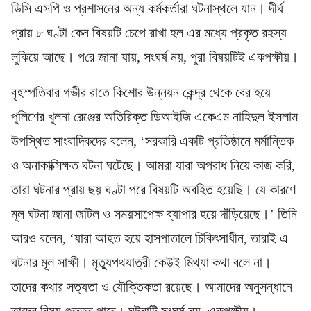
ডিসি এসপি ও প্রশাসনের অন্য কর্মকর্তারা ঘটনাস্থলে যান। দীর্ঘ
প্রায় ৮ ঘণ্টা কেন বিষয়টি চেপে রাখা হল এর মধ্যে প্রকৃত রহস্য
লুকিয়ে আছে। প‌রে জানা যায়, সংঘর্ষ নয়, পুরা বিষয়‌টিই একপক্ষীয়।
বৃহস্পতিবার গভীর রাতে কিশোর উন্নয়ন কেন্দ্র থেকে বের হয়ে
পুলিশের খুলনা রেঞ্জের অতিরিক্ত ডিআইজি একেএম নাহিদুল ইসলাম
উপস্থিত সাংবাদিকদের বলেন, ‘সরকারি একটি প্রতিষ্ঠানে মর্মান্তিক
ও অনাকাক্সিক্ষত ঘটনা ঘটেছে। আমরা যারা অপরাধ নিয়ে কাজ করি,
তারা ঘটনার প্রায় ছয় ঘণ্টা পরে বিষয়টি অবহিত হয়েছি। যে কারণে
মূল ঘটনা জানা জটিল ও সময়সাপেক্ষ ব্যাপার হয়ে দাঁড়িয়েছে।’ তিনি
আরও বলেন, ‘যারা আহত হয়ে হাসপাতালে চিকিৎসাধীন, তারাই এ
ঘটনার মূল সাক্ষী। মৃত্যুপথযাত্রী কেউই মিথ্যা কথা বলে না।
তাদের কথার সত্যতা ও যৌক্তিকতা রয়েছে। আমাদের অনুসন্ধানে
তাদের বিষয় গুরুত্ব পাবে। ঘটনাটি সংঘর্ষ নয়, একপক্ষীয়।