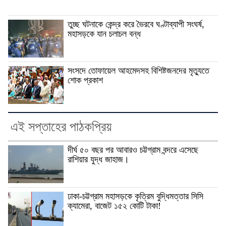
তুচ্ছ ঘটনাকে কেন্দ্র করে ভৈরবে ঘণ্টাব্যাপী সংঘর্ষ,
মহাসড়কে যান চলাচল বন্ধ
সংসদে তোফায়েল আহমেদসহ বিশিষ্টজনদের মৃত্যুতে
শোক প্রকাশ
এই সপ্তাহের পাঠকপ্রিয়
দীর্ঘ ৫০ বছর পর আবারও চট্টগ্রাম বন্দরে এসেছে
রাশিয়ার যুদ্ধ জাহাজ।
ঢাকা-চট্টগ্রাম মহাসড়কে কৃত্রিম বুদ্ধিমত্তার সিসি
ক্যামেরা, বাজেট ১৫২ কোটি টাকা!