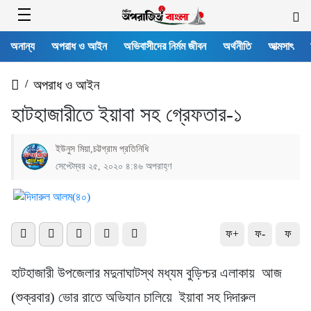
অনান্য
অপরাধ ও আইন
অভিবাসীদের নির্মম জীবন
অর্থনীতি
আত্মসাৎ
/
অপরাধ ও আইন
হাটহাজারীতে ইয়াবা সহ গ্রেফতার-১
ইউনুস মিয়া,চট্টগ্রাম প্রতিনিধি
সেপ্টেম্বর ২৫, ২০২০ ৪:৪৬ অপরাহ্ণ
ফ+
ফ-
ফ
হাটহাজারী উপজেলার মদুনাঘাটস্থ মধ্যম বুড়িশ্চর এলাকায় আজ
(শুক্রবার) ভোর রাতে অভিযান চালিয়ে ইয়াবা সহ দিদারুল