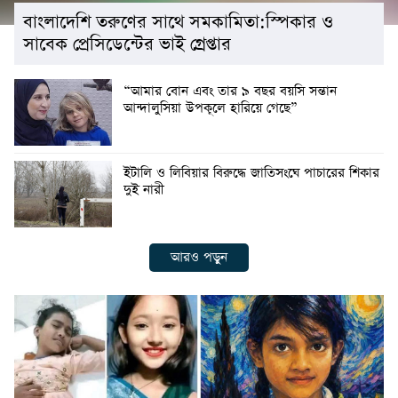
বাংলাদেশি তরুণের সাথে সমকামিতা:স্পিকার ও
সাবেক প্রেসিডেন্টের ভাই গ্রেপ্তার
“আমার বোন এবং তার ৯ বছর বয়সি সন্তান
আন্দালুসিয়া উপকূলে হারিয়ে গেছে”
ইটালি ও লিবিয়ার বিরুদ্ধে জাতিসংঘে পাচারের শিকার
দুই নারী
আরও পড়ুন