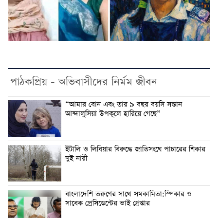
পাঠকপ্রিয় - অভিবাসীদের নির্মম জীবন
“আমার বোন এবং তার ৯ বছর বয়সি সন্তান
আন্দালুসিয়া উপকূলে হারিয়ে গেছে”
ইটালি ও লিবিয়ার বিরুদ্ধে জাতিসংঘে পাচারের শিকার
দুই নারী
বাংলাদেশি তরুণের সাথে সমকামিতা:স্পিকার ও
সাবেক প্রেসিডেন্টের ভাই গ্রেপ্তার