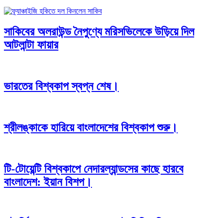
সাকিবের অলরাউন্ড নৈপুণ্যে মরিসভিলেকে উড়িয়ে দিল
আটলান্টা ফায়ার
ভারতের বিশ্বকাপ স্বপ্ন শেষ।
শ্রীলঙ্কাকে হারিয়ে বাংলাদেশের বিশ্বকাপ শুরু।
টি-টোয়েন্টি বিশ্বকাপে নেদারল্যান্ডসের কাছে হারবে
বাংলাদেশ: ইয়ান বিশপ।