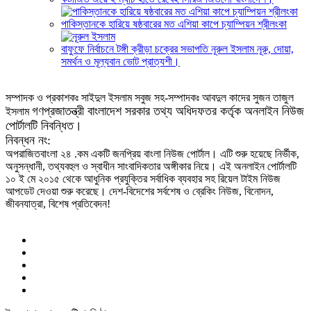
পাকিস্তানকে হারিয়ে ষষ্ঠবারের মত এশিয়া কাপে চ্যাম্পিয়ন শ্রীলংকা
বাফুফে নির্বাচনে টঙ্গী ক্রীড়া চক্রের সভাপতি নূরুল ইসলাম নূরু, দোয়া,
সমর্থন ও মূল্যবান ভোট প্রাত্যশী।
সম্পাদক ও প্রকাশকঃ সাইদুল ইসলাম সবুজ সহ-সম্পাদকঃ আবদুল কাদের সুজন তাজুল
গণপ্রজাতন্ত্রী বাংলাদেশ সরকার তথ্য অধিদফতর কর্তৃক অনলাইন নিউজ
ইসলাম
পোর্টালটি নিবন্ধিত।
নিবন্ধন নং:
অপরাজিতবাংলা ২৪ .কম একটি জনপ্রিয় বাংলা নিউজ পোর্টাল। এটি শুরু হয়েছে নির্ভীক,
অনুসন্ধানী, তথ্যবহুল ও স্বাধীন সাংবাদিকতার অঙ্গীকার নিয়ে। এই অনলাইন পোর্টালটি
১০ ই মে ২০১৫ থেকে আধুনিক প্রযুক্তির সর্বাধিক ব্যবহার সহ রিয়েল টাইম নিউজ
আপডেট দেওয়া শুরু করেছে। দেশ-বিদেশের সর্বশেষ ও ব্রেকিং নিউজ, বিনোদন,
জীবনযাত্রা, বিশেষ প্রতিবেদন!