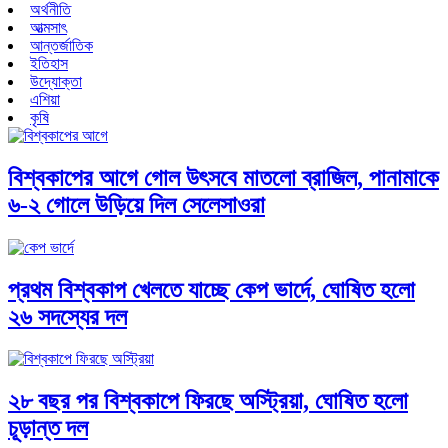
অর্থনীতি
আত্মসাৎ
আন্তর্জাতিক
ইতিহাস
উদ্যোক্তা
এশিয়া
কৃষি
বিশ্বকাপের আগে গোল উৎসবে মাতলো ব্রাজিল, পানামাকে
৬-২ গোলে উড়িয়ে দিল সেলেসাওরা
প্রথম বিশ্বকাপ খেলতে যাচ্ছে কেপ ভার্দে, ঘোষিত হলো
২৬ সদস্যের দল
২৮ বছর পর বিশ্বকাপে ফিরছে অস্ট্রিয়া, ঘোষিত হলো
চূড়ান্ত দল