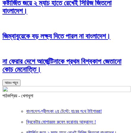
কষ্টার্জিত জয়ে ২ ম্যাচ হাতে রেখেই সিরিজ জিতলো
বাংলাদেশ।
জিম্বাবুয়েকে বড় লক্ষ্য দিতে পারল না বাংলাদেশ।
না ফেরার দেশে আর্জেন্টিনাকে প্রথম বিশ্বকাপ জেতানো
কোচ মেনোত্তি।
আরও পড়ুন
পাঠকপ্রিয় - খেলাধুলা
বাংলা‌দেশ-শ্রীলংকা ২য় টে‌স্টে: হা‌রের প‌থে টাইগাররা!
ক্রিকেটার মোশাররফ রুবেল করোনায় আক্রান্ত !
কষ্টার্জিত জয়ে ২ ম্যাচ হাতে রেখেই সিরিজ জিতলো বাংলাদেশ।