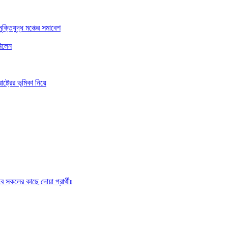
ুক্তিযুদ্ধ মঞ্চের সমাবেশ
নিলেন
ষ্ট্রের ভূমিকা নিয়ে
ে সকলের কাছে দোয়া প্রার্থীঃ