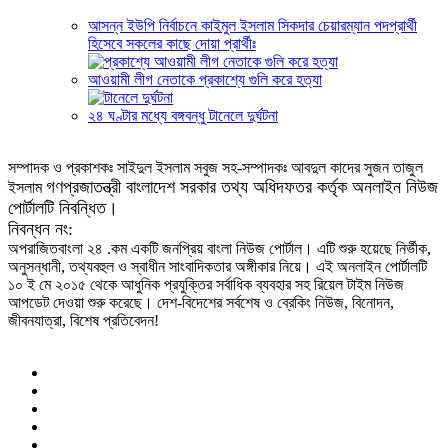
আসন্ন ইউপি নির্বাচনে কাইমুল ইসলাম সিকদার চেয়ারম্যান পদপ্রার্থী
হিসেবে সকলের কাছে দোয়া প্রার্থীঃ
আওয়ামী লীগ নেতাকে প্রকাশ্যে গুলি করে হত্যা
২৪ ঘণ্টার মধ্যে বঙ্গবন্ধু টানেলে দুর্ঘটনা
সম্পাদক ও প্রকাশকঃ সাইদুল ইসলাম সবুজ সহ-সম্পাদকঃ আবদুল কাদের সুজন তাজুল
গণপ্রজাতন্ত্রী বাংলাদেশ সরকার তথ্য অধিদফতর কর্তৃক অনলাইন নিউজ
ইসলাম
পোর্টালটি নিবন্ধিত।
নিবন্ধন নং:
অপরাজিতবাংলা ২৪ .কম একটি জনপ্রিয় বাংলা নিউজ পোর্টাল। এটি শুরু হয়েছে নির্ভীক,
অনুসন্ধানী, তথ্যবহুল ও স্বাধীন সাংবাদিকতার অঙ্গীকার নিয়ে। এই অনলাইন পোর্টালটি
১০ ই মে ২০১৫ থেকে আধুনিক প্রযুক্তির সর্বাধিক ব্যবহার সহ রিয়েল টাইম নিউজ
আপডেট দেওয়া শুরু করেছে। দেশ-বিদেশের সর্বশেষ ও ব্রেকিং নিউজ, বিনোদন,
জীবনযাত্রা, বিশেষ প্রতিবেদন!