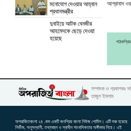
আগ্রাবাদ ওয়
মনোযোগ দেওয়ার আহ্বান
প্রধানমন্ত্রীর
দুবাইয়ে আটক বেনজীর
আহমেদকে ছেড়ে দেওয়া
হয়েছে
পাঠকপ্রি
সম্পাদক ও প্রকাশকঃ স
তাজুল ইসলাম
অপরাজিতবাংলা ২৪ .কম একটি জনপ্রিয় বাংলা নিউজ পোর্টাল। এটি শুরু হয়েছে
নির্ভীক, অনুসন্ধানী, তথ্যবহুল ও স্বাধীন সাংবাদিকতার অঙ্গীকার নিয়ে। এই