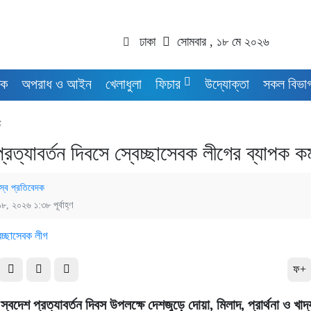
ঢাকা
সোমবার , ১৮ মে ২০২৬
িক
অপরাধ ও আইন
খেলাধুলা
ফিচার
উদ্যোক্তা
সকল বিভা
ে
্রত্যাবর্তন দিবসে স্বেচ্ছাসেবক লীগের ব্যাপক কর্
স্ব প্রতিবেদক
১৮, ২০২৬ ১:৩৮ পূর্বাহ্ণ
ফ+
স্বদেশ প্রত্যাবর্তন দিবস উপলক্ষে দেশজুড়ে দোয়া, মিলাদ, প্রার্থনা ও খাদ