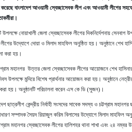
লন করেছে বাংলাদেশ আওয়ামী স্বেচ্ছাসেবক লীগ এবং আওয়ামী লীগের সহয
াকর্মীরা।
ি উপলক্ষে নোয়াখালী জেলা স্বেচ্ছাসেবক লীগের দিকনির্দেশনায় সেনবাগ 
 লীগের উদ্যোগে দোয়া ও মিলাদ মাহফিল অনুষ্ঠিত হয়। অনুষ্ঠানে শেখ হাসিনা
ামনা করা হয়।
্টগ্রাম মহানগর উত্তর জেলা স্বেচ্ছাসেবক লীগের আয়োজনে শেখ হাসিনার
 দিবস উপলক্ষে মন্দিরে বিশেষ প্রার্থনার আয়োজন করা হয়। অনুষ্ঠানে নেত্রীর স
মনা করা হয়। অনুষ্ঠানটি পরিচালনা করেন এস কে ডি (সুজন)।
েশ ছাত্রলীগ কেন্দ্রীয় নির্বাহী সংসদের সাবেক সদস্য ও চট্টগ্রাম মহানগর
 সাধারণ সম্পাদক সৈয়দ রিয়াজুল করিম বিলাসের উদ্যোগে মিলাদ মাহফিল অনু
টগ্রাম মহানগর স্বেচ্ছাসেবক লীগের হালিশহর থানা শাখা এবং ২৪ নম্বর 