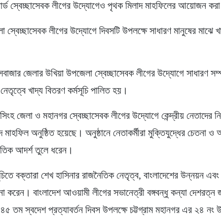
ার্ড স্বেচ্ছাসেবক লীগের উদ্যোগেও পৃথক মিলাদ মাহফিলের আয়োজন কর
লা স্বেচ্ছাসেবক লীগের উদ্যোগে দিবসটি উপলক্ষে সাধারণ মানুষের মাঝে খ
সবাজার জেলার উখিয়া উপজেলা স্বেচ্ছাসেবক লীগের উদ্যোগে সাধারণ সম্
র নেতৃত্বে খাদ্য বিতরণ কর্মসূচি পালিত হয়।
িংহ জেলা ও মহানগর স্বেচ্ছাসেবক লীগের উদ্যোগে কেন্দ্রীয় নেতাদের নির
 মাহফিল অনুষ্ঠিত হয়েছে। অনুষ্ঠানে নেতাকর্মীরা মুক্তিযুদ্ধের চেতনা ও
ৈতিক আদর্শ তুলে ধরেন।
সূচিতে বক্তারা শেখ হাসিনার রাজনৈতিক নেতৃত্ব, বাংলাদেশের উন্নয়ন এবং তাঁ
ামনা করেন। বাংলাদেশ আওয়ামী লীগের সভানেত্রী বঙ্গবন্ধু কন্যা দেশরত্ন 
 ৪৫ তম স্বদেশ প্রত্যাবর্তন দিবস উপলক্ষে চট্টগ্রাম মহানগর এর ২৪ নং 