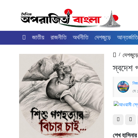
জাতীয়
রাজনীতি
অর্থনীতি
দেশজুড়ে
আন্তর্জাত
/
দেশজুড়
স্বদেশ প
নিজ
মে 
শেখ হাসিনার 