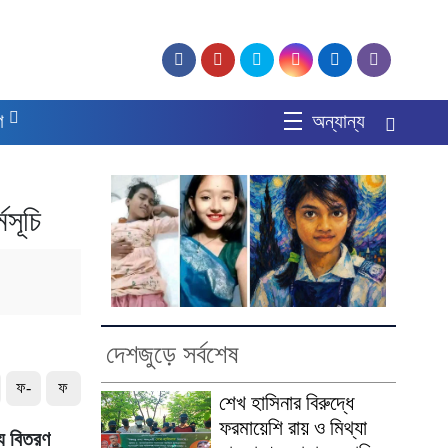
গ
অন্যান্য
মসূচি
দেশজুড়ে সর্বশেষ
ফ-
ফ
শেখ হাসিনার বিরুদ্ধে
ফরমায়েশি রায় ও মিথ্যা
্য বিতরণ