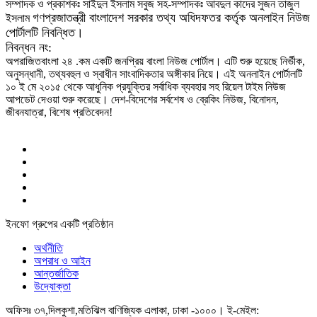
সম্পাদক ও প্রকাশকঃ সাইদুল ইসলাম সবুজ সহ-সম্পাদকঃ আবদুল কাদের সুজন তাজুল
গণপ্রজাতন্ত্রী বাংলাদেশ সরকার তথ্য অধিদফতর কর্তৃক অনলাইন নিউজ
ইসলাম
পোর্টালটি নিবন্ধিত।
নিবন্ধন নং:
অপরাজিতবাংলা ২৪ .কম একটি জনপ্রিয় বাংলা নিউজ পোর্টাল। এটি শুরু হয়েছে নির্ভীক,
অনুসন্ধানী, তথ্যবহুল ও স্বাধীন সাংবাদিকতার অঙ্গীকার নিয়ে। এই অনলাইন পোর্টালটি
১০ ই মে ২০১৫ থেকে আধুনিক প্রযুক্তির সর্বাধিক ব্যবহার সহ রিয়েল টাইম নিউজ
আপডেট দেওয়া শুরু করেছে। দেশ-বিদেশের সর্বশেষ ও ব্রেকিং নিউজ, বিনোদন,
জীবনযাত্রা, বিশেষ প্রতিবেদন!
ইনফো গ্রুপের একটি প্রতিষ্ঠান
অর্থনীতি
অপরাধ ও আইন
আন্তর্জাতিক
উদ্যোক্তা
অফিসঃ ৩৭,দিলকুশা,মতিঝিল বাণিজ্যিক এলাকা, ঢাকা -১০০০। ই-‌মেইল: