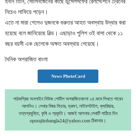
হননি তিনি, সোলিনজেনের কাছে ডুসেলসর্ফের রেলস্টেশনে ট্রেনের
নিচেও লাফিয়ে পড়েন।
এতে না মারা গেলেও দুজনকে গুরুতর আহত অবস্থায় উদ্ধার করা
হয়েছে বলে জানিয়েছে বিল্ড। এছাড়াও পুলিশ ওই বাসা থেকে ১১
বছর বয়সী এক ছেলেকে অক্ষত অবস্থায় পেয়েছে।
দৈনিক অপরাজিত বাংলা
News PhotoCard
পাঠকপ্রিয় অনলাইন নিউজ পোর্টাল অপরাজিতবাংলা ২৪.কমে লিখতে পারেন
আপনিও। লেখার বিষয় ফিচার, ভ্রমণ, লাইফস্টাইল, ক্যারিয়ার,
তথ্যপ্রযুক্তি, কৃষি ও প্রকৃতি। আজই আপনার লেখাটি পাঠিয়ে দিন
oporajitobangla24@yahoo.com ঠিকানায়।