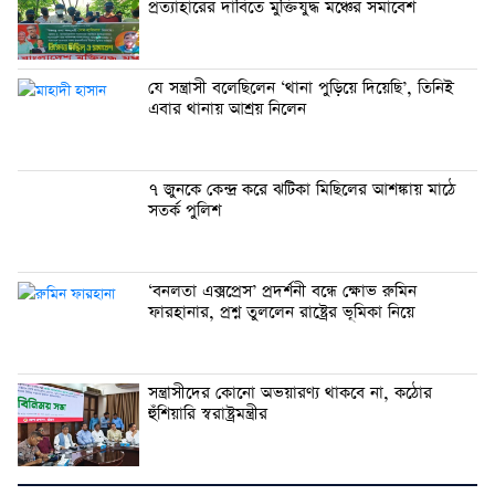
প্রত্যাহারের দাবিতে মুক্তিযুদ্ধ মঞ্চের সমাবেশ
যে সন্ত্রাসী বলেছিলেন ‘থানা পুড়িয়ে দিয়েছি’, তিনিই
এবার থানায় আশ্রয় নিলেন
৭ জুনকে কেন্দ্র করে ঝটিকা মিছিলের আশঙ্কায় মাঠে
সতর্ক পুলিশ
‘বনলতা এক্সপ্রেস’ প্রদর্শনী বন্ধে ক্ষোভ রুমিন
ফারহানার, প্রশ্ন তুললেন রাষ্ট্রের ভূমিকা নিয়ে
সন্ত্রাসীদের কোনো অভয়ারণ্য থাকবে না, কঠোর
হুঁশিয়ারি স্বরাষ্ট্রমন্ত্রীর