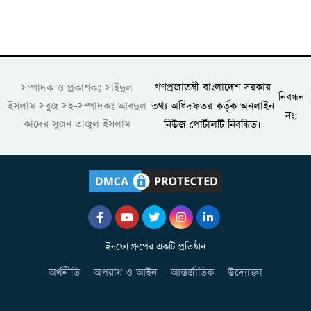
গণপ্রজাতন্ত্রী বাংলাদেশ সরকার
সম্পাদক ও প্রকাশকঃ সাইদুল
নিবন্ধন
তথ্য অধিদফতর কর্তৃক অনলাইন
ইসলাম সবুজ সহ-সম্পাদকঃ আবদুল
নং:
কাদের সুজন তাজুল ইসলাম
নিউজ পোর্টালটি নিবন্ধিত।
ইনফো গ্রুপের একটি প্রতিষ্ঠান
অর্থনীতি
অপরাধ ও আইন
আন্তর্জাতিক
উদ্যোক্তা