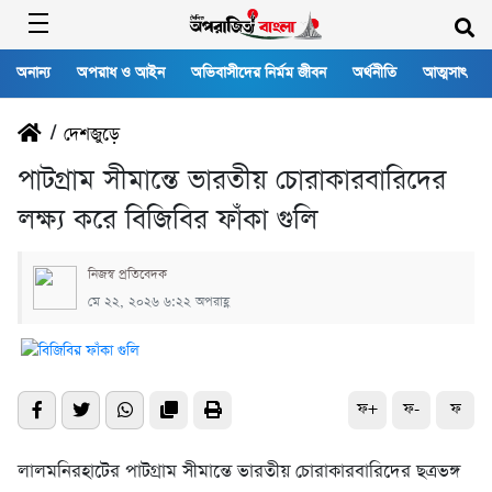
অনান্য
অপরাধ ও আইন
অভিবাসীদের নির্মম জীবন
অর্থনীতি
আত্মসাৎ
/
দেশজুড়ে
পাটগ্রাম সীমান্তে ভারতীয় চোরাকারবারিদের
লক্ষ্য করে বিজিবির ফাঁকা গুলি
নিজস্ব প্রতিবেদক
মে ২২, ২০২৬ ৬:২২ অপরাহ্ণ
ফ+
ফ-
ফ
লালমনিরহাটের পাটগ্রাম সীমান্তে ভারতীয় চোরাকারবারিদের ছত্রভঙ্গ