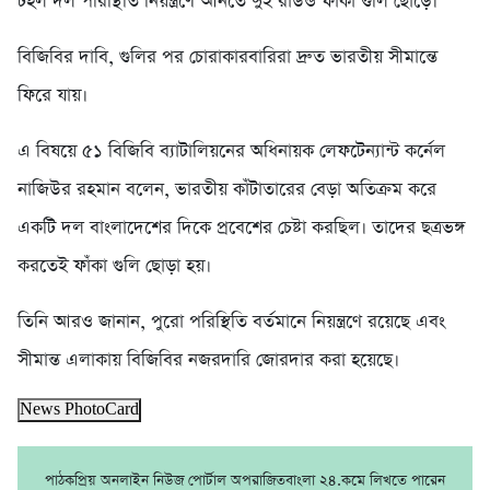
টহল দল পরিস্থিতি নিয়ন্ত্রণে আনতে দুই রাউন্ড ফাঁকা গুলি ছোড়ে।
বিজিবির দাবি, গুলির পর চোরাকারবারিরা দ্রুত ভারতীয় সীমান্তে
ফিরে যায়।
এ বিষয়ে ৫১ বিজিবি ব্যাটালিয়নের অধিনায়ক লেফটেন্যান্ট কর্নেল
নাজিউর রহমান বলেন, ভারতীয় কাঁটাতারের বেড়া অতিক্রম করে
একটি দল বাংলাদেশের দিকে প্রবেশের চেষ্টা করছিল। তাদের ছত্রভঙ্গ
করতেই ফাঁকা গুলি ছোড়া হয়।
তিনি আরও জানান, পুরো পরিস্থিতি বর্তমানে নিয়ন্ত্রণে রয়েছে এবং
সীমান্ত এলাকায় বিজিবির নজরদারি জোরদার করা হয়েছে।
News PhotoCard
পাঠকপ্রিয় অনলাইন নিউজ পোর্টাল অপরাজিতবাংলা ২৪.কমে লিখতে পারেন