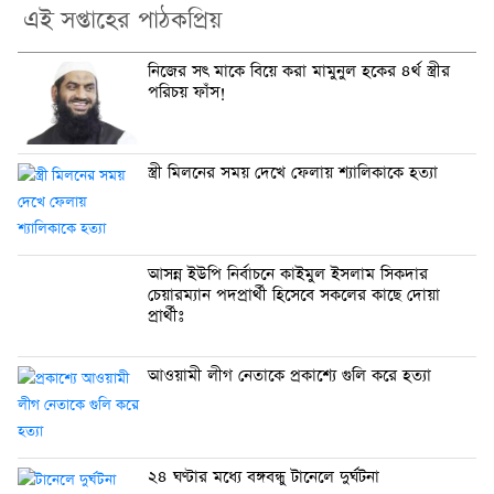
এই সপ্তাহের পাঠকপ্রিয়
নি‌জের সৎ মা‌কে বি‌য়ে করা মামুনুল হ‌কের ৪র্থ স্ত্রীর
প‌রিচয় ফাঁস!
স্ত্রী মিলনের সময় দেখে ফেলায় শ্যালিকাকে হত্যা
আসন্ন ইউপি নির্বাচনে কাইমুল ইসলাম সিকদার
চেয়ারম্যান পদপ্রার্থী হিসেবে সকলের কাছে দোয়া
প্রার্থীঃ
আওয়ামী লীগ নেতাকে প্রকাশ্যে গুলি করে হত্যা
২৪ ঘণ্টার মধ্যে বঙ্গবন্ধু টানেলে দুর্ঘটনা