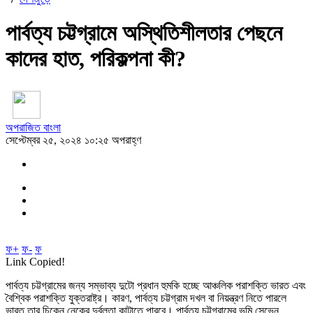
পার্বত্য চট্টগ্রামে অস্থিতিশীলতার পেছনে
কাদের হাত, পরিকল্পনা কী?
অপরাজিত বাংলা
সেপ্টেম্বর ২৫, ২০২৪ ১০:২৫ অপরাহ্ণ
ফ+
ফ-
ফ
Link Copied!
পার্বত্য চট্টগ্রামের জন্য সম্ভাব্য দুটো প্রধান হুমকি হচ্ছে আঞ্চলিক পরাশক্তি ভারত এবং
বৈশ্বিক পরাশক্তি যুক্তরাষ্ট্র। কারণ, পার্বত্য চট্টগ্রাম দখল বা নিয়ন্ত্রণ নিতে পারলে
ভারত তার চিকেন নেকের দুর্বলতা কাটাতে পারবে। পার্বত্য চট্টগ্রামের ভূমি সেভেন