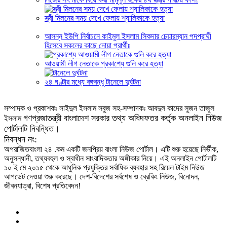
স্ত্রী মিলনের সময় দেখে ফেলায় শ্যালিকাকে হত্যা
আসন্ন ইউপি নির্বাচনে কাইমুল ইসলাম সিকদার চেয়ারম্যান পদপ্রার্থী
হিসেবে সকলের কাছে দোয়া প্রার্থীঃ
আওয়ামী লীগ নেতাকে প্রকাশ্যে গুলি করে হত্যা
২৪ ঘণ্টার মধ্যে বঙ্গবন্ধু টানেলে দুর্ঘটনা
সম্পাদক ও প্রকাশকঃ সাইদুল ইসলাম সবুজ সহ-সম্পাদকঃ আবদুল কাদের সুজন তাজুল
গণপ্রজাতন্ত্রী বাংলাদেশ সরকার তথ্য অধিদফতর কর্তৃক অনলাইন নিউজ
ইসলাম
পোর্টালটি নিবন্ধিত।
নিবন্ধন নং:
অপরাজিতবাংলা ২৪ .কম একটি জনপ্রিয় বাংলা নিউজ পোর্টাল। এটি শুরু হয়েছে নির্ভীক,
অনুসন্ধানী, তথ্যবহুল ও স্বাধীন সাংবাদিকতার অঙ্গীকার নিয়ে। এই অনলাইন পোর্টালটি
১০ ই মে ২০১৫ থেকে আধুনিক প্রযুক্তির সর্বাধিক ব্যবহার সহ রিয়েল টাইম নিউজ
আপডেট দেওয়া শুরু করেছে। দেশ-বিদেশের সর্বশেষ ও ব্রেকিং নিউজ, বিনোদন,
জীবনযাত্রা, বিশেষ প্রতিবেদন!