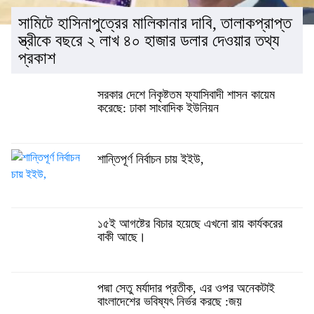
সামিটে হাসিনাপুত্রের মালিকানার দাবি, তালাকপ্রাপ্ত
স্ত্রীকে বছরে ২ লাখ ৪০ হাজার ডলার দেওয়ার তথ্য
প্রকাশ
সরকার দেশে নিকৃষ্টতম ফ্যাসিবাদী শাসন কায়েম
করেছে: ঢাকা সাংবাদিক ইউনিয়ন
শান্তিপূর্ণ নির্বাচন চায় ইইউ,
১৫ই আগষ্টের বিচার হয়েছে এখনো রায় কার্যকরের
বাকী আছে।
পদ্মা সেতু মর্যাদার প্রতীক, এর ওপর অনেকটাই
বাংলাদেশের ভবিষ্যৎ নির্ভর করছে :জয়