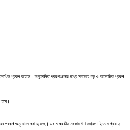
সংশোধিত প্রকল্প রয়েছে। অনুমোদিত প্রকল্পগুলোর মধ্যে সবচেয়ে বড় ও আলোচিত প্রকল্প
রা হবে।
য়ের প্রকল্প অনুমোদন করা হয়েছে। এর মধ্যে চীন সরকার ঋণ সহায়তা হিসেবে প্রায় ২