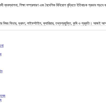
, নদী ব্যবস্থাপনা, শিক্ষা সম্প্রসারণ এবং বৈদেশিক বিনিয়োগ বৃদ্ধিতে ইতিবাচক প্রভাব পড়ব
 বিষয় ফিচার, ভ্রমণ, লাইফস্টাইল, ক্যারিয়ার, তথ্যপ্রযুক্তি, কৃষি ও প্রকৃতি। আজ
চনা
্দ
ীন
্য