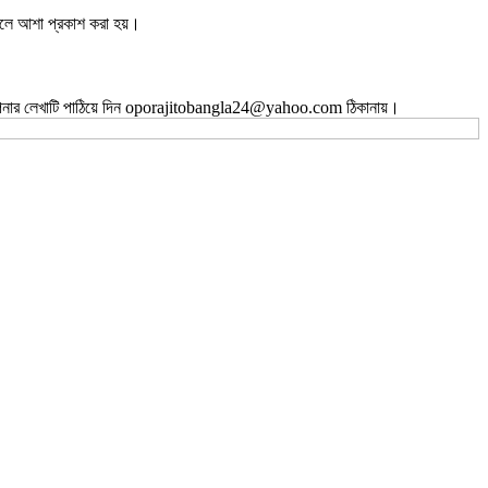
ে বলে আশা প্রকাশ করা হয়।
ই আপনার লেখাটি পাঠিয়ে দিন oporajitobangla24@yahoo.com ঠিকানায়।