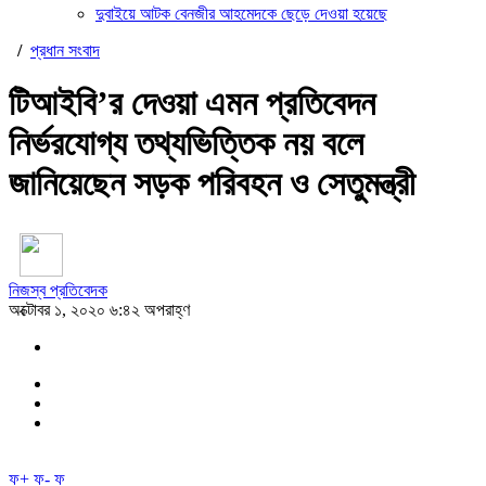
দুবাইয়ে আটক বেনজীর আহমেদকে ছেড়ে দেওয়া হয়েছে
/
প্রধান সংবাদ
টিআইবি’র দেওয়া এমন প্রতিবেদন
নির্ভরযোগ্য তথ্যভিত্তিক নয় বলে
জানিয়েছেন সড়ক পরিবহন ও সেতুমন্ত্রী
নিজস্ব প্রতিবেদক
অক্টোবর ১, ২০২০ ৬:৪২ অপরাহ্ণ
ফ+
ফ-
ফ