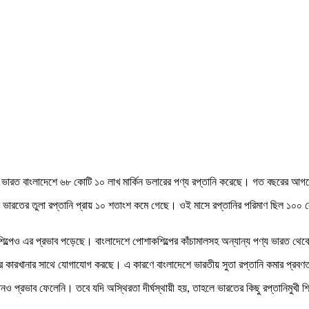
ভারত বাংলাদেশে ৬৮ কোটি ১০ লাখ মার্কিন ডলারের পণ্য রপ্তানি করেছে। গত বছরের আগ
টে ভারতের তুলা রপ্তানি প্রায় ১০ শতাংশ কমে গেছে। ওই মাসে রপ্তানির পরিমাণ ছিল ১০০
্রশিল্পেও এর প্রভাব পড়েছে। বাংলাদেশে পোশাকশিল্পের কাঁচামালসহ অন্যান্য পণ্য ভারত থ
স্ত্র কারখানার সাথে যোগাযোগ করছে। এ কারণে বাংলাদেশে ভারতীয় সুতা রপ্তানি কমার প্রব
োনও প্রভাব ফেলেনি। তবে যদি অস্থিরতা দীর্ঘস্থায়ী হয়, তাহলে ভারতের কিছু রপ্তানিমুখী শ