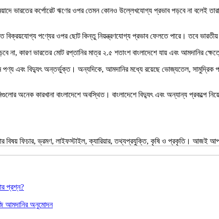
্প মেয়াদে ভারতের কর্পোরেট ঋণের ওপর তেমন কোনও উল্লেখযোগ্য প্রভাব পড়বে না বলেই তার
রুত বিক্রয়যোগ্য পণ্যের ওপর ছোট কিন্তু নিয়ন্ত্রণযোগ্য প্রভাব ফেলতে পারে। তবে ভারতী
বে না, কারণ ভারতের মোট রপ্তানির মাত্র ২.৫ শতাংশ বাংলাদেশে যায় এবং আমদানির ক্ষেত
িয়াম পণ্য এবং বিদ্যুৎ অন্তর্ভুক্ত। অন্যদিকে, আমদানির মধ্যে রয়েছে ভোজ্যতেল, সামুদ্
ুলোর অনেক কারখানা বাংলাদেশে অবস্থিত। বাংলাদেশে বিদ্যুৎ এবং অন্যান্য প্রকল্পে নি
 বিষয় ফিচার, ভ্রমণ, লাইফস্টাইল, ক্যারিয়ার, তথ্যপ্রযুক্তি, কৃষি ও প্রকৃতি। আজ
ার প্রশ্ন?
লএনজি আমদানির অনুমোদন