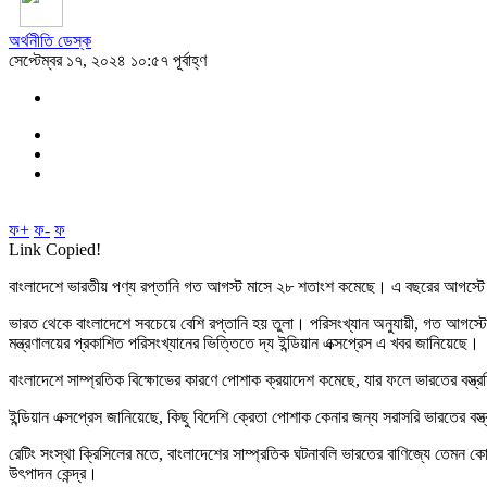
অর্থনীতি ডেস্ক
সেপ্টেম্বর ১৭, ২০২৪ ১০:৫৭ পূর্বাহ্ণ
ফ+
ফ-
ফ
Link Copied!
বাংলাদেশে ভারতীয় পণ্য রপ্তানি গত আগস্ট মাসে ২৮ শতাংশ কমেছে। এ বছরের আগস্টে 
ভারত থেকে বাংলাদেশে সবচেয়ে বেশি রপ্তানি হয় তুলা। পরিসংখ্যান অনুযায়ী, গত আগস্
মন্ত্রণালয়ের প্রকাশিত পরিসংখ্যানের ভিত্তিতে দ্য ইন্ডিয়ান এক্সপ্রেস এ খবর জানিয়েছে।
বাংলাদেশে সাম্প্রতিক বিক্ষোভের কারণে পোশাক ক্রয়াদেশ কমেছে, যার ফলে ভারতের বস্ত
ইন্ডিয়ান এক্সপ্রেস জানিয়েছে, কিছু বিদেশি ক্রেতা পোশাক কেনার জন্য সরাসরি ভারতের ব
রেটিং সংস্থা ক্রিসিলের মতে, বাংলাদেশের সাম্প্রতিক ঘটনাবলি ভারতের বাণিজ্যে তেমন ক
উৎপাদন কেন্দ্র।