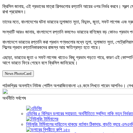
ক্রিসিল জানায়, এই প্রভাবের মাত্রা শিল্পগুলোর রপ্তানি আয়ের ওপর নির্ভর করবে। স্বল
রাখা প্রয়োজন।
তাদের মতে, বাংলাদেশের ঘটনা ভারতের তুলাজাত সুতা, বিদ্যুৎ, জুতা, সফট লাগেজ এবং দ্
সংস্থাটি আরও জানায়, বাংলাদেশে রপ্তানি কমলেও ভারতের বাণিজ্যে বড় কোনও প্রভাব পড়
বাংলাদেশে ভারতের রপ্তানি করা প্রধান পণ্যগুলোর মধ্যে তুলা, তুলাজাত সুতা, পেট্রোল
শিল্পের প্রধান রপ্তানিকারকদের রাজস্ব আয় ক্ষতিগ্রস্ত হতে পারে।
এছাড়া, ভারতের জুতা ও সফট লাগেজ খাতেও কিছু প্রভাব পড়তে পারে, কারণ এই কোম্পানিগ
আগে ভারতে ফিরে গেছেন বলে ক্রিসিল জানিয়েছে।
News PhotoCard
পাঠকপ্রিয় অনলাইন নিউজ পোর্টাল অপরাজিতবাংলা ২৪.কমে লিখতে পারেন আপনিও। লেখার
অর্থনীতি সর্বশেষ
এডিবির ৫ বিলিয়ন ডলারের সহায়তা: অর্থনীতিতে স্বস্তি নাকি নতুন নির্ভরত
নিউমুরিং টার্মিনালের দায়িত্বে থাকছে বর্তমান ঠিকাদার, বাড়তি ব্যয়ে এ