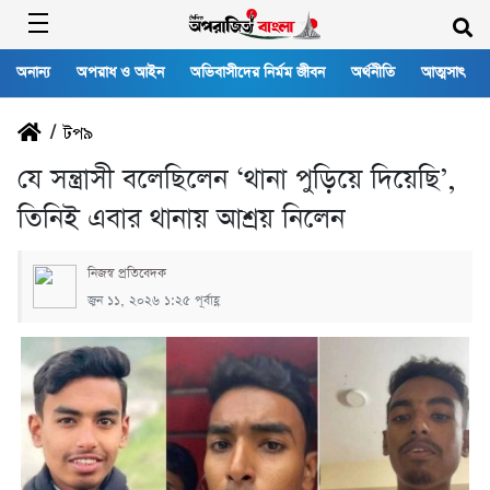
অনান্য
অপরাধ ও আইন
অভিবাসীদের নির্মম জীবন
অর্থনীতি
আত্মসাৎ
/
টপ৯
যে সন্ত্রাসী বলেছিলেন ‘থানা পুড়িয়ে দিয়েছি’,
তিনিই এবার থানায় আশ্রয় নিলেন
নিজস্ব প্রতিবেদক
জুন ১১, ২০২৬ ১:২৫ পূর্বাহ্ণ