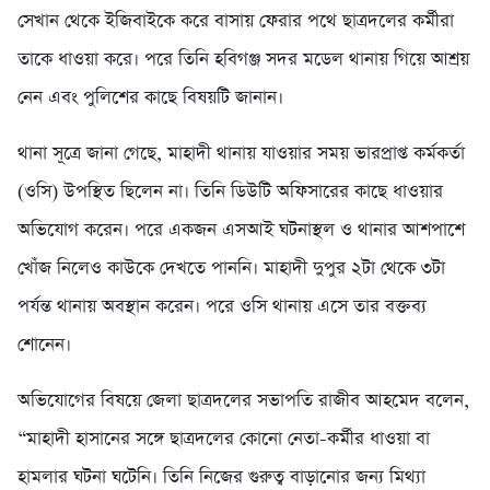
সেখান থেকে ইজিবাইকে করে বাসায় ফেরার পথে ছাত্রদলের কর্মীরা
তাকে ধাওয়া করে। পরে তিনি হবিগঞ্জ সদর মডেল থানায় গিয়ে আশ্রয়
নেন এবং পুলিশের কাছে বিষয়টি জানান।
থানা সূত্রে জানা গেছে, মাহাদী থানায় যাওয়ার সময় ভারপ্রাপ্ত কর্মকর্তা
(ওসি) উপস্থিত ছিলেন না। তিনি ডিউটি অফিসারের কাছে ধাওয়ার
অভিযোগ করেন। পরে একজন এসআই ঘটনাস্থল ও থানার আশপাশে
খোঁজ নিলেও কাউকে দেখতে পাননি। মাহাদী দুপুর ২টা থেকে ৩টা
পর্যন্ত থানায় অবস্থান করেন। পরে ওসি থানায় এসে তার বক্তব্য
শোনেন।
অভিযোগের বিষয়ে জেলা ছাত্রদলের সভাপতি রাজীব আহমেদ বলেন,
“মাহাদী হাসানের সঙ্গে ছাত্রদলের কোনো নেতা-কর্মীর ধাওয়া বা
হামলার ঘটনা ঘটেনি। তিনি নিজের গুরুত্ব বাড়ানোর জন্য মিথ্যা