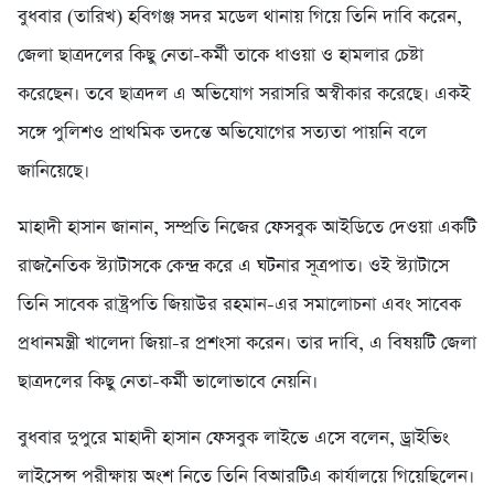
বুধবার (তারিখ) হবিগঞ্জ সদর মডেল থানায় গিয়ে তিনি দাবি করেন,
জেলা ছাত্রদলের কিছু নেতা-কর্মী তাকে ধাওয়া ও হামলার চেষ্টা
করেছেন। তবে ছাত্রদল এ অভিযোগ সরাসরি অস্বীকার করেছে। একই
সঙ্গে পুলিশও প্রাথমিক তদন্তে অভিযোগের সত্যতা পায়নি বলে
জানিয়েছে।
মাহাদী হাসান জানান, সম্প্রতি নিজের ফেসবুক আইডিতে দেওয়া একটি
রাজনৈতিক স্ট্যাটাসকে কেন্দ্র করে এ ঘটনার সূত্রপাত। ওই স্ট্যাটাসে
তিনি সাবেক রাষ্ট্রপতি জিয়াউর রহমান-এর সমালোচনা এবং সাবেক
প্রধানমন্ত্রী খালেদা জিয়া-র প্রশংসা করেন। তার দাবি, এ বিষয়টি জেলা
ছাত্রদলের কিছু নেতা-কর্মী ভালোভাবে নেয়নি।
বুধবার দুপুরে মাহাদী হাসান ফেসবুক লাইভে এসে বলেন, ড্রাইভিং
লাইসেন্স পরীক্ষায় অংশ নিতে তিনি বিআরটিএ কার্যালয়ে গিয়েছিলেন।