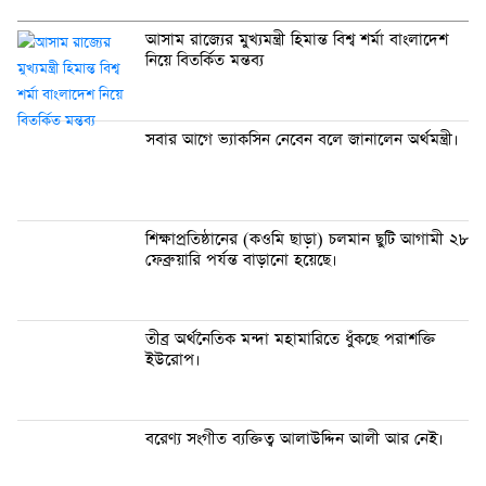
আসাম রাজ্যের মুখ্যমন্ত্রী হিমান্ত বিশ্ব শর্মা বাংলাদেশ
নিয়ে বিতর্কিত মন্তব্য
সবার আগে ভ্যাক‌সিন নে‌বেন ব‌লে জানা‌লেন অর্থমন্ত্রী।
শিক্ষাপ্রতিষ্ঠানের (কওমি ছাড়া) চলমান ছুটি আগামী ২৮
ফেব্রুয়ারি পর্যন্ত বাড়ানো হয়েছে।
তীব্র অর্থ‌নৈ‌তিক মন্দা মহামা‌রি‌তে ধুঁক‌ছে পরাশ‌ক্তি
ইউরোপ।
বরেণ্য সংগীত ব্যক্তিত্ব আলাউদ্দিন আলী আর নেই।