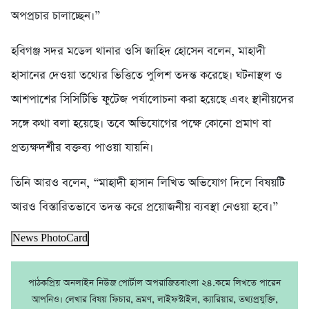
অপপ্রচার চালাচ্ছেন।”
হবিগঞ্জ সদর মডেল থানার ওসি জাহিদ হোসেন বলেন, মাহাদী
হাসানের দেওয়া তথ্যের ভিত্তিতে পুলিশ তদন্ত করেছে। ঘটনাস্থল ও
আশপাশের সিসিটিভি ফুটেজ পর্যালোচনা করা হয়েছে এবং স্থানীয়দের
সঙ্গে কথা বলা হয়েছে। তবে অভিযোগের পক্ষে কোনো প্রমাণ বা
প্রত্যক্ষদর্শীর বক্তব্য পাওয়া যায়নি।
তিনি আরও বলেন, “মাহাদী হাসান লিখিত অভিযোগ দিলে বিষয়টি
আরও বিস্তারিতভাবে তদন্ত করে প্রয়োজনীয় ব্যবস্থা নেওয়া হবে।”
News PhotoCard
পাঠকপ্রিয় অনলাইন নিউজ পোর্টাল অপরাজিতবাংলা ২৪.কমে লিখতে পারেন
আপনিও। লেখার বিষয় ফিচার, ভ্রমণ, লাইফস্টাইল, ক্যারিয়ার, তথ্যপ্রযুক্তি,