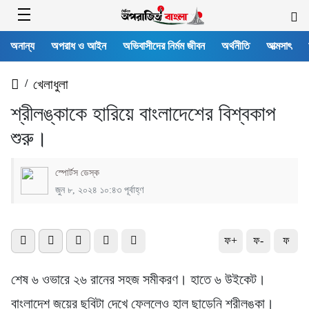
অনান্য
অপরাধ ও আইন
অভিবাসীদের নির্মম জীবন
অর্থনীতি
আত্মসাৎ
/
খেলাধুলা
শ্রীলঙ্কাকে হারিয়ে বাংলাদেশের বিশ্বকাপ
শুরু।
স্পোর্টস ডেস্ক
জুন ৮, ২০২৪ ১০:৪৩ পূর্বাহ্ণ
ফ+
ফ-
ফ
শেষ ৬ ওভারে ২৬ রানের সহজ সমীকরণ। হাতে ৬ উইকেট।
বাংলাদেশ জয়ের ছবিটা দেখে ফেললেও হাল ছাড়েনি শ্রীলঙ্কা।