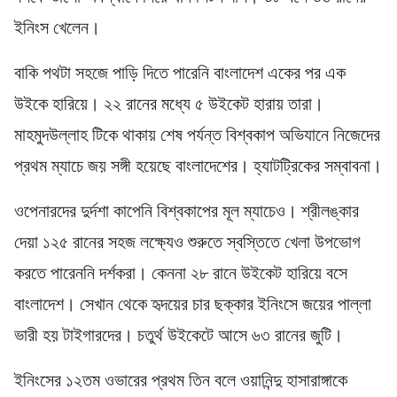
ইনিংস খেলেন।
বাকি পথটা সহজে পাড়ি দিতে পারেনি বাংলাদেশ একের পর এক
উইকে হারিয়ে। ২২ রানের মধ্যে ৫ উইকেট হারায় তারা।
মাহমুদউল্লাহ টিকে থাকায় শেষ পর্যন্ত বিশ্বকাপ অভিযানে নিজেদের
প্রথম ম্যাচে জয় সঙ্গী হয়েছে বাংলাদেশের। হ্যাটট্রিকের সম্বাবনা।
ওপেনারদের দুর্দশা কাপেনি বিশ্বকাপের মূল ম্যাচেও। শ্রীলঙ্কার
দেয়া ১২৫ রানের সহজ লক্ষ্যেও শুরুতে স্বস্তিতে খেলা উপভোগ
করতে পারেননি দর্শকরা। কেননা ২৮ রানে উইকেট হারিয়ে বসে
বাংলাদেশ। সেখান থেকে হৃদয়ের চার ছক্কার ইনিংসে জয়ের পাল্লা
ভারী হয় টাইগারদের। চতুর্থ উইকেটে আসে ৬৩ রানের জুটি।
ইনিংসের ১২তম ওভারের প্রথম তিন বলে ওয়ানিন্দু হাসারাঙ্গাকে