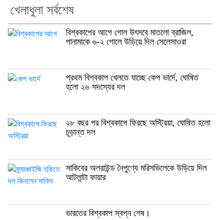
খেলাধুলা সর্বশেষ
বিশ্বকাপের আগে গোল উৎসবে মাতলো ব্রাজিল,
পানামাকে ৬-২ গোলে উড়িয়ে দিল সেলেসাওরা
প্রথম বিশ্বকাপ খেলতে যাচ্ছে কেপ ভার্দে, ঘোষিত
হলো ২৬ সদস্যের দল
২৮ বছর পর বিশ্বকাপে ফিরছে অস্ট্রিয়া, ঘোষিত হলো
চূড়ান্ত দল
সাকিবের অলরাউন্ড নৈপুণ্যে মরিসভিলেকে উড়িয়ে দিল
আটলান্টা ফায়ার
ভারতের বিশ্বকাপ স্বপ্ন শেষ।