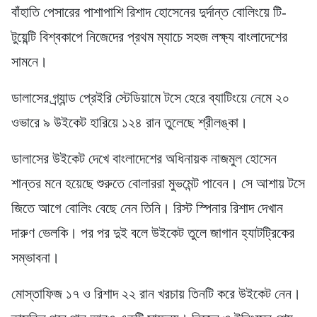
বাঁহাতি পেসারের পাশাপাশি রিশাদ হোসেনের দুর্দান্ত বোলিংয়ে টি-
টুয়েন্টি বিশ্বকাপে নিজেদের প্রথম ম্যাচে সহজ লক্ষ্য বাংলাদেশের
সামনে।
ডালাসের গ্র্যান্ড প্রেইরি স্টেডিয়ামে টসে হেরে ব্যাটিংয়ে নেমে ২০
ওভারে ৯ উইকেট হারিয়ে ১২৪ রান তুলেছে শ্রীলঙ্কা।
ডালাসের উইকেট দেখে বাংলাদেশের অধিনায়ক নাজমুল হোসেন
শান্তর মনে হয়েছে শুরুতে বোলাররা মুভমেন্ট পাবেন। সে আশায় টসে
জিতে আগে বোলিং বেছে নেন তিনি। রিস্ট স্পিনার রিশাদ দেখান
দারুণ ভেলকি। পর পর দুই বলে উইকেট তুলে জাগান হ্যাটট্রিকের
সম্ভাবনা।
মোস্তাফিজ ১৭ ও রিশাদ ২২ রান খরচায় তিনটি করে উইকেট নেন।