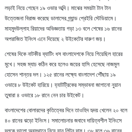
লড়াই নিয়ে গেছেন ১৯ ওভার অব্দি। মাঝের সময়টা টান টান
উত্তেজনা বিরাজ করেছে ডালাসের গ্র্যান্ড প্রেইরি স্টেডিয়ামে।
মাহমুদউল্লাহ রিয়াদের অভিজ্ঞতায় গড়া ১৩ বলে শেষের ১৬ রানের
অপরাজিত ইনিংস এনে দিয়েছে ২ উইকেটের দারুণ জয়।
শেষের দিকে নাটকীয় ব্যাটিং ধস বাংলাদেশকে নিয়ে গিয়েছিল হারের
মুখে। সহজ ম্যাচ কঠিন করে হলেও জয়ের হাসি হেসেছে নাজমুল
হোসেন শান্তর দল। ১২৫ রানের লক্ষ্যে বাংলাদেশ পৌঁছায় ১৯
ওভারে ৮ উইকেট হারিয়ে। হ্যাটট্রিকের সম্ভাবনা জাগানো নুয়ান
তুষারা ৪ ওভারে ১৮ রানে নেন চার উইকেট।
বাংলাদেশের বোলারদের কৃতিত্বের দিনে তাওহিদ হৃদয় খেলেন ২০ বলে
৪০ রানের ঝড়ো ইনিংস। সমালোচনার জবাবে দায়িত্বশীল ইনিংসে
দলকে ভালো অবস্থানে নিয়ে যান লিটন দাস। ৩৮ বলে ৩৬ রানের