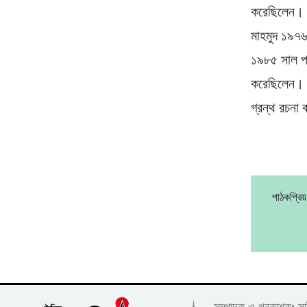
করেছিলেন। ১
মাহমুদ ১৯৭৬
১৯৮৫ সাল পর্
করেছিলেন। 
গ্রন্থ রচনা
পাঠকপ্রি