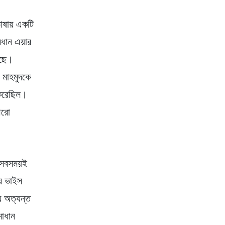
ভাষায় একটি
রধান এয়ার
েছে।
 মাহমুদকে
ন করেছিল।
 আরো
ে সবসময়ই
ার ভাইস
ে অত্যন্ত
মাধান