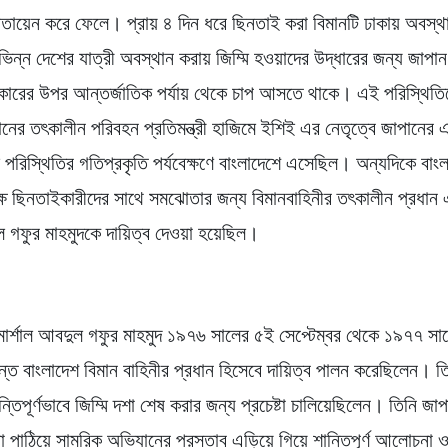
তায়েন করে ফেলে। প্রায় ৪ দিন ধরে ছিনতাই করা বিমানটি ঢাকায় অবস্
িভিন্ন দেশের যাত্রী অবস্থান করায় জিম্মি হওয়াদের উদ্ধারের জন্য জাপা
কারের উপর আন্তর্জাতিক পর্যায় থেকে চাপ আসতে থাকে। এই পরিস্থিতি
ানের তৎকালীন পরিবহন প্রতিমন্ত্রী হাজিমে ইশিই এর নেতৃত্বে জাপানের 
ল পরিস্থিতির গতিপ্রকৃতি পর্যবেক্ষণে বাংলাদেশে এসেছিল। অন্যদিকে বাং
ষে ছিনতাইকারীদের সাথে সমঝোতার জন্য বিমানবাহিনীর তৎকালীন প্রধান 
ুল গফুর মাহমুদকে দায়িত্ব দেওয়া হয়েছিল।
ার্শাল আবদুল গফুর মাহমুদ ১৯৭৬ সালের ৫ই সেপ্টেম্বর থেকে ১৯৭৭ সা
যন্ত বাংলাদেশ বিমান বাহিনীর প্রধান হিসেবে দায়িত্ব পালন করেছিলেন। তি
্তিপূর্ণভাবে জিম্মি দশা শেষ করার জন্য প্রচেষ্টা চালিয়েছিলেন। তিনি জা
্ডো পাঠিয়ে সামরিক অভিযানের প্রস্তাব এড়িয়ে গিয়ে শান্তিপূর্ণ আলোচনা