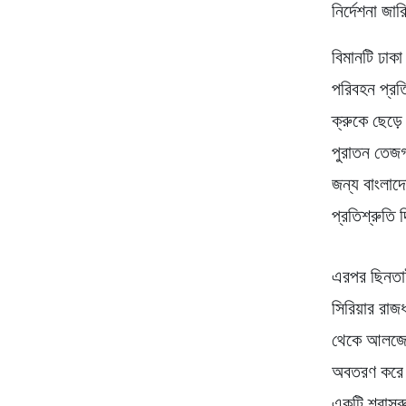
নির্দেশনা জা
বিমানটি ঢাকা
পরিবহন প্রত
ক্রুকে ছেড়
পুরাতন তেজগ
জন্য বাংলাদ
প্রতিশ্রুতি
এরপর ছিনতাই
সিরিয়ার রা
থেকে আলজেরি
অবতরণ করে। 
একটি শ্বাসর