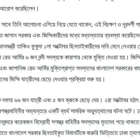
ব আরোপ করেছিলেন।
ের সাথে তিনি আলোচনা এগিয়ে নিয়ে যেতে থাকেন, এই বিচক্ষণ ও দূরদর্শী স
মূলত জাপান সরকার এবং জিম্মিকারীদের মধ্যে মধ্যস্থতার ব্যবস্থা করেছি
ধানমন্ত্রী তাকিও ফুকুদা ১লা অক্টোবর ছিনতাইকারীদের দাবি মেনে নেওয়ার
 রেড আর্মির ৬ জন বন্দী সদস্যকে কারাগার থেকে মুক্তি দেওয়া হয়। জিম্ম
 এবং জাপানিজ রেড আর্মির মুক্তিপ্রাপ্ত সদস্যদের বাংলাদেশ সরকারের কা
নের জিম্মি যাত্রীদের ছেড়ে দেওয়ার প্রক্রিয়া শুরু হয়।
ক দফায় ৬৬ জন যাত্রী এবং ৫ জন ক্রুকে ছেড়ে দেয়। ২রা অক্টোবর হঠাৎ
শস্ত্রবাহিনীর অভ্যন্তরে একটি ব্যর্থ সামরিক অভ্যুত্থানের ঘটনা ঘটে। ঢ
ানবন্দরে কয়েকজন বিদ্রোহী সশস্ত্র বাহিনীর সদস্যদের মৃতদেহ পড়ে থাকত
িতে বাংলাদেশ সরকার ছিনতাইকৃত বিমানটিকে জরুরি ভিত্তিতে ঢাকা ত্যা