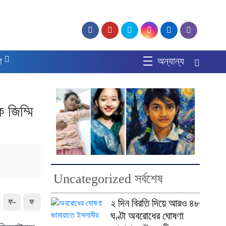
গ
অন্যান্য
 জিম্মি
Uncategorized সর্বশেষ
২ দিন বিরতি দিয়ে আরও ৪৮
ফ-
ফ
ঘণ্টা অবরোধের ঘোষণা