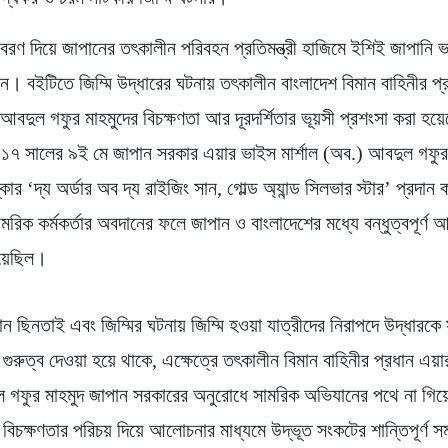
বরণ দিয়ে জাপানের তৎকালীন পরিবহন প্রতিমন্ত্রী হাজিমে ইশিই জাপানি 
ন। বইটিতে জিম্মি উদ্ধারের ঘটনায় তৎকালীন বাংলাদেশ বিমান বাহিনীর প্
 আবদুল গফুর মাহমুদের বিচক্ষণতা আর দূরদর্শিতার ভূয়সী প্রশংসা করা হয়
০১৭ সালের ৯ই মে জাপান সরকার এয়ার ভাইস মার্শাল (অব.) আবদুল গফুর
কার ‘দ্য অর্ডার অব দ্য রাইজিং সান, গোল্ড অ্যান্ড সিলভার স্টার’ প্রদা
রিক কর্মকর্তার অবদানের ফলে জাপান ও বাংলাদেশের মধ্যে বন্ধুত্বপূর্ণ
হয়েছিল।
ন ছিনতাই এবং জিম্মির ঘটনায় জিম্মি হওয়া যাত্রীদের নিরাপদে উদ্ধারক
 গুরুত্ব দেওয়া হয়ে থাকে, এক্ষেত্রে তৎকালীন বিমান বাহিনীর প্রধান এয়
ুল গফুর মাহমুদ জাপান সরকারের অনুরোধে সামরিক অভিযানের পথে না গিয়
ও বিচক্ষণতার পরিচয় দিয়ে আলোচনার মাধ্যমে উদ্ভূত সংকটের শান্তিপূর্ণ স