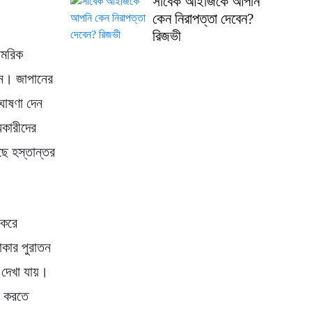
সাবেক আইজিকে আপনি
কেন নিরাপত্তা দেবেন?
রিজভী
ামরিক
লেন। জাপানের
 ঘোষণা দেন
িকারীদের
ছে হস্তান্তর
 করে
াকার পুরাতন
ে দেখা যায়।
গ করতে