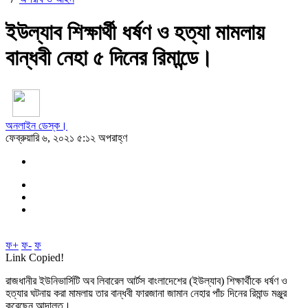
ইউল্যাব শিক্ষার্থী ধর্ষণ ও হত্যা মামলায়
বান্ধবী নেহা ৫ দিনের রিমান্ডে।
অনলাইন ডেস্ক।
ফেব্রুয়ারি ৬, ২০২১ ৫:১২ অপরাহ্ণ
ফ+
ফ-
ফ
Link Copied!
রাজধানীর ইউনিভার্সিটি অব লিবারেল আর্টস বাংলাদেশের (ইউল্যাব) শিক্ষার্থীকে ধর্ষণ ও
হত্যার ঘটনায় করা মামলায় তার বান্ধবী ফারজানা জামান নেহার পাঁচ দিনের রিমান্ড মঞ্জুর
করেছেন আদালত।