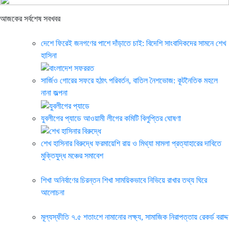
আজকের সর্বশেষ সবখবর
দেশে ফিরেই জনগণের পাশে দাঁড়াতে চাই: বিদেশি সাংবাদিকদের সামনে শেখ
হাসিনা
সার্জিও গোরের সফরে হঠাৎ পরিবর্তন, বাতিল নৈশভোজ: কূটনৈতিক মহলে
নানা জল্পনা
যুবলীগের প্যাডে আওয়ামী লীগের কমিটি বিলুপ্তির ঘোষণা
শেখ হাসিনার বিরুদ্ধে ফরমায়েশি রায় ও মিথ্যা মামলা প্রত্যাহারের দাবিতে
মুক্তিযুদ্ধ মঞ্চের সমাবেশ
শিখা অনির্বাণের চিরন্তন শিখা সাময়িকভাবে নিভিয়ে রাখার তথ্য ঘিরে
আলোচনা
মূল্যস্ফীতি ৭.৫ শতাংশে নামানোর লক্ষ্য, সামাজিক নিরাপত্তায় রেকর্ড বরাদ্দ