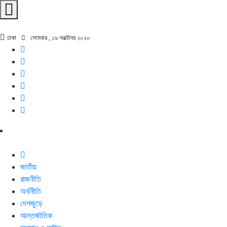
ঢাকা
সোমবার , ১৯ অক্টোবর ২০২০
জাতীয়
রাজনীতি
অর্থনীতি
দেশজুড়ে
আন্তর্জাতিক