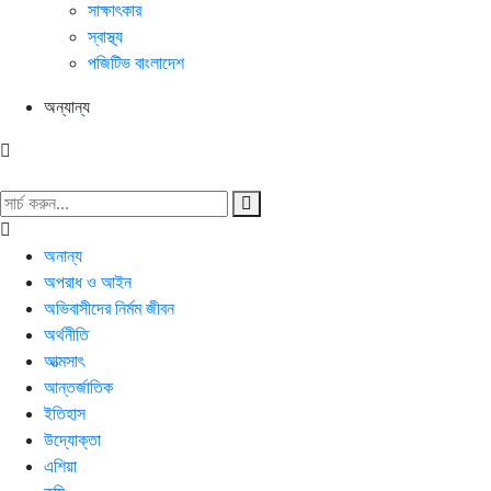
সাক্ষাৎকার
স্বাস্থ্য
পজিটিভ বাংলাদেশ
অন্যান্য
অনান্য
অপরাধ ও আইন
অভিবাসীদের নির্মম জীবন
অর্থনীতি
আত্মসাৎ
আন্তর্জাতিক
ইতিহাস
উদ্যোক্তা
এশিয়া