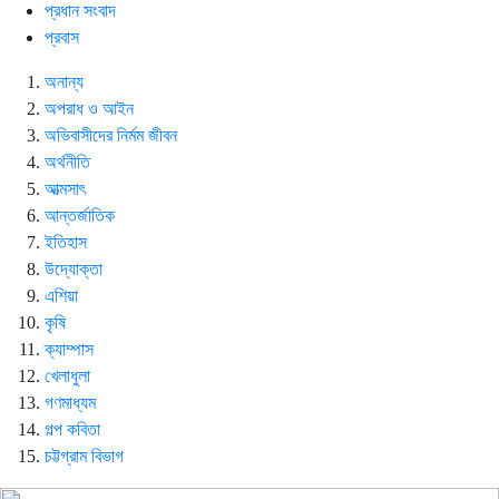
প্রধান সংবাদ
প্রবাস
অনান্য
অপরাধ ও আইন
অভিবাসীদের নির্মম জীবন
অর্থনীতি
আত্মসাৎ
আন্তর্জাতিক
ইতিহাস
উদ্যোক্তা
এশিয়া
কৃষি
ক্যাম্পাস
খেলাধুলা
গণমাধ্যম
গল্প ক‌বিতা
চট্টগ্রাম বিভাগ