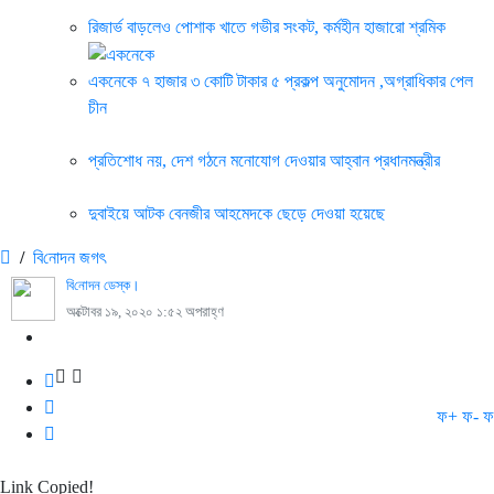
রিজার্ভ বাড়লেও পোশাক খাতে গভীর সংকট, কর্মহীন হাজারো শ্রমিক
একনেকে ৭ হাজার ৩ কোটি টাকার ৫ প্রকল্প অনুমোদন ,অগ্রাধিকার পেল
চীন
প্রতিশোধ নয়, দেশ গঠনে মনোযোগ দেওয়ার আহ্বান প্রধানমন্ত্রীর
দুবাইয়ে আটক বেনজীর আহমেদকে ছেড়ে দেওয়া হয়েছে
/
বি‌নোদন জগৎ
‌বি‌নোদন ডেস্ক।
অক্টোবর ১৯, ২০২০ ১:৫২ অপরাহ্ণ
ফ+
ফ-
ফ
Link Copied!