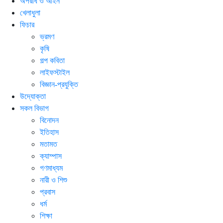
অপরাধ ও আইন
খেলাধুলা
ফিচার
ভ্রমণ
কৃষি
গল্প ক‌বিতা
লাইফস্টাইল
বিজ্ঞান-প্রযুক্তি
উদ্যোক্তা
সকল বিভাগ
বিনোদন
ইতিহাস
মতামত
ক্যাম্পাস
গণমাধ্যম
নারী ও শিশু
প্রবাস
ধর্ম
শিক্ষা