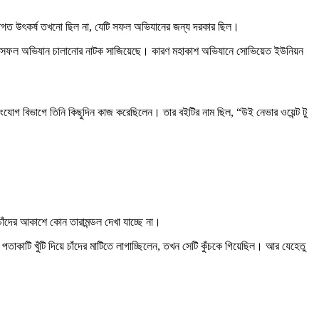
রযুক্তিগত উৎকর্ষ তখনো ছিল না, যেটি সফল অভিযানের জন্য দরকার ছিল।
ঁদে সফল অভিযান চালানোর নাটক সাজিয়েছে। কারণ মহাকাশ অভিযানে সোভিয়েত ইউনিয়ন
ংযোগ বিভাগে তিনি কিছুদিন কাজ করেছিলেন। তার বইটির নাম ছিল, “উই নেভার ওয়েন্ট টু
চাঁদের আকাশে কোন তারামন্ডল দেখা যাচ্ছে না।
তাকাটি খুঁটি দিয়ে চাঁদের মাটিতে লাগাচ্ছিলেন, তখন সেটি কুঁচকে গিয়েছিল। আর যেহেতু