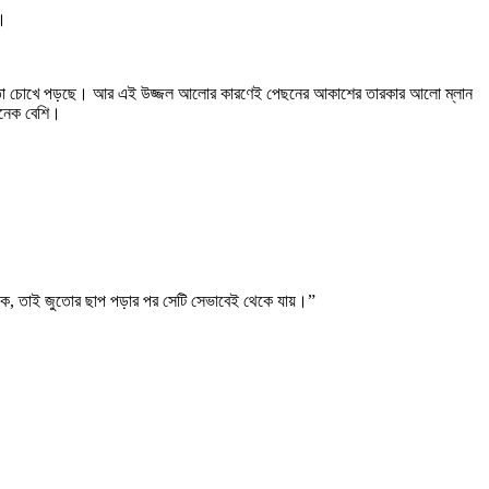
া।
 উজ্জ্বলতা চোখে পড়ছে। আর এই উজ্জল আলোর কারণেই পেছনের আকাশের তারকার আলো ম্লান
অনেক বেশি।
াকে, তাই জুতোর ছাপ পড়ার পর সেটি সেভাবেই থেকে যায়।”