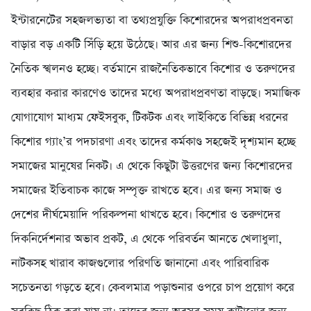
ইন্টারনেটের সহজলভ্যতা বা তথ্যপ্রযুক্তি কিশোরদের অপরাধপ্রবনতা
বাড়ার বড় একটি সিঁড়ি হয়ে উঠেছে। আর এর জন্য শিশু-কিশোরদের
নৈতিক স্খলনও হচ্ছে। বর্তমানে রাজনৈতিকভাবে কিশোর ও তরুণদের
ব্যবহার করার কারণেও তাদের মধ্যে অপরাধপ্রবণতা বাড়ছে। সমাজিক
যোগাযোগ মাধ্যম ফেইসবুক, টিকটক এবং লাইকিতে বিভিন্ন ধরনের
কিশোর গ্যাং’র পদচারণা এবং তাদের কর্মকাণ্ড সহজেই দৃশ্যমান হচ্ছে
সমাজের মানুষের নিকট। এ থেকে কিছুটা উত্তরণের জন্য কিশোরদের
সমাজের ইতিবাচক কাজে সম্পৃক্ত রাখতে হবে। এর জন্য সমাজ ও
দেশের দীর্ঘমেয়াদি পরিকল্পনা থাখতে হবে। কিশোর ও তরুণদের
দিকনির্দেশনার অভাব প্রকট, এ থেকে পরিবর্তন আনতে খেলাধুলা,
নাটকসহ খারাব কাজগুলোর পরিণতি জানানো এবং পারিবারিক
সচেতনতা গড়তে হবে। কেবলমাত্র পড়াশুনার ওপরে চাপ প্রয়োগ করে