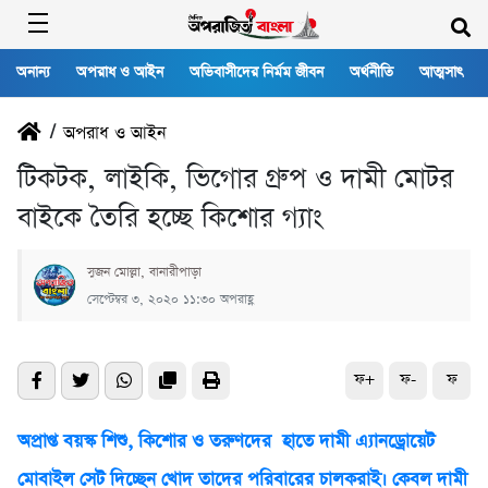
অনান্য
অপরাধ ও আইন
অভিবাসীদের নির্মম জীবন
অর্থনীতি
আত্মসাৎ
/
অপরাধ ও আইন
টিকটক, লাইকি, ভিগোর গ্রুপ ও দামী মোটর
বাইকে তৈরি হচ্ছে কিশোর গ্যাং
সুজন মোল্লা, বানারীপাড়া
সেপ্টেম্বর ৩, ২০২০ ১১:৩০ অপরাহ্ণ
ফ+
ফ-
ফ
অপ্রাপ্ত বয়স্ক শিশু, কিশোর ও তরুণদের হাতে দামী এ্যানড্রোয়েট
মোবাইল সেট দিচ্ছেন খোদ তাদের পরিবারের চালকরাই। কেবল দামী