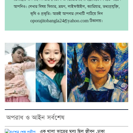
আপনিও। লেখার বিষয় ফিচার, ভ্রমণ, লাইফস্টাইল, ক্যারিয়ার, তথ্যপ্রযুক্তি,
কৃষি ও প্রকৃতি। আজই আপনার লেখাটি পাঠিয়ে দিন
oporajitobangla24@yahoo.com ঠিকানায়।
অপরাধ ও আইন সর্বশেষ
এক থালা ভাতের মূল্য ছিল জীবন ,ঢাকা