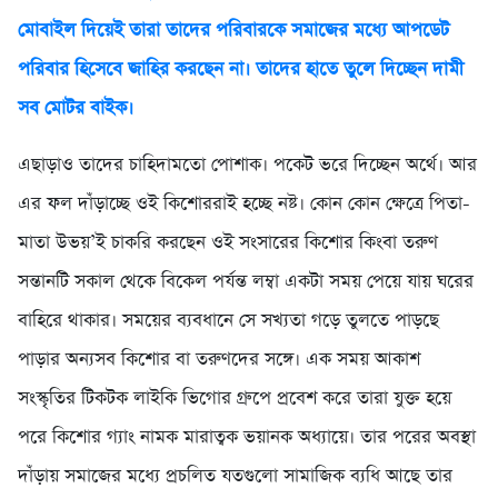
মোবাইল দিয়েই তারা তাদের পরিবারকে সমাজের মধ্যে আপডেট
পরিবার হিসেবে জাহির করছেন না।
তাদের হাতে তুলে দিচ্ছেন দামী
সব মোটর বাইক।
এছাড়াও তাদের চাহিদামতো পোশাক। পকেট ভরে দিচ্ছেন অর্থে। আর
এর ফল দাঁড়াচ্ছে ওই কিশোররাই হচ্ছে নষ্ট। কোন কোন ক্ষেত্রে পিতা-
মাতা উভয়’ই চাকরি করছেন ওই সংসারের কিশোর কিংবা তরুণ
সন্তানটি সকাল থেকে বিকেল পর্যন্ত লম্বা একটা সময় পেয়ে যায় ঘরের
বাহিরে থাকার। সময়ের ব্যবধানে সে সখ্যতা গড়ে তুলতে পাড়ছে
পাড়ার অন্যসব কিশোর বা তরুণদের সঙ্গে। এক সময় আকাশ
সংস্কৃতির টিকটক লাইকি ভিগোর গ্রুপে প্রবেশ করে তারা যুক্ত হয়ে
পরে কিশোর গ্যাং নামক মারাত্বক ভয়ানক অধ্যায়ে। তার পরের অবস্থা
দাঁড়ায় সমাজের মধ্যে প্রচলিত যতগুলো সামাজিক ব্যধি আছে তার