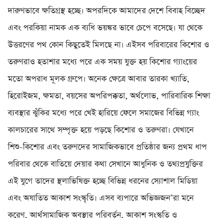
দারুণভাবে ক্ষতিগ্রস্থ হচ্ছে। অপরদিকে আমাদের দেশে বিবাহ বিচ্ছেদ
এবং পরকিয়া নামক এক ব্যধি ভয়ঙ্কর ভাবে চেপে বসেছে। যা থেকে
উত্তরণের পথ কোন কিছুতেই মিলছে না। এইসব পরিবারের কিশোর ও
তরুণরাও হতাশার মধ্যে পরে এক সময় যুক্ত হয় কিশোর গ্যাংয়ের
মতো অপরাধ মূলক গ্রুপে। অনেক ক্ষেত্রে আবার তারকা খ্যাতি,
হিরোইজম, ক্ষমতা, বয়সের অপরিপক্কতা, অর্থলোভ, পারিবারিক শিক্ষা
ব্যবস্থার ঝুঁকির মধ্যে পরে খেই হারিয়ে ফেলে সমাজের বিভিন্ন গ্যাং
কালচারের সাথে সম্পৃক্ত হয়ে পড়ছে কিশোর ও তরুণরা। যেখানে
শিশু-কিশোর এবং তরুণদের সামাজিকভাবে প্রতিষ্ঠার জন্য প্রথম ধাপ
পরিবার থেকে বাতিয়ে দেয়ার কথা সেখানে আধুনিক ও তথ্যপ্রযুক্তির
এই যুগে তাদের স্থলাভিষিক্ত হচ্ছে বিভিন্ন ধরনের স্যোশাল মিডিয়া
এবং অযাতিত আকাশ সংস্কৃতি। এসব ব্যপারে অভিজ্ঞজন’রা মনে
করেণ, আর্থসামাজিক অবস্থার পরিবর্তন, আকাশ সংস্কৃতি ও