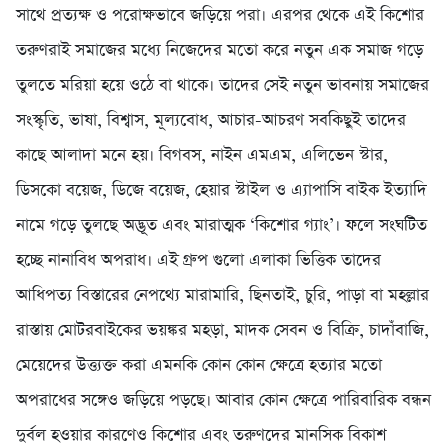
সাথে প্রত্যক্ষ ও পরোক্ষভাবে জড়িয়ে পরা। এরপর থেকে এই কিশোর
তরুণরাই সমাজের মধ্যে নিজেদের মতো করে নতুন এক সমাজ গড়ে
তুলতে মরিয়া হয়ে ওঠে বা থাকে। তাদের সেই নতুন ভাবনায় সমাজের
সংস্কৃতি, ভাষা, বিশ্বাস, মূল্যবোধ, আচার-আচরণ সবকিছুই তাদের
কাছে আলাদা মনে হয়। বিগবস, নাইন এমএম, এলিভেন স্টার,
ডিসকো বয়েজ, ডিজে বয়েজ, হেয়ার স্টাইল ও এ্যাপাসি বাইক ইত্যাদি
নামে গড়ে তুলছে অদ্ভূত এবং মারাত্মক ‘কিশোর গ্যাং’। ফলে সংঘটিত
হচ্ছে নানাবিধ অপরাধ। এই গ্রুপ গুলো এলাকা ভিত্তিক তাদের
আধিপত্য বিস্তারের নেপথ্যে মারামারি, ছিনতাই, চুরি, পাড়া বা মহল্লার
রাস্তায় মোটরবাইকের ভয়ঙ্কর মহড়া, মাদক সেবন ও বিক্রি, চাদাঁবাজি,
মেয়েদের উত্ত্যক্ত করা এমনকি কোন কোন ক্ষেত্রে হত্যার মতো
অপরাধের সঙ্গেও জড়িয়ে পড়ছে। আবার কোন ক্ষেত্রে পারিবারিক বন্ধন
দুর্বল হওয়ার কারণেও কিশোর এবং তরুণদের মানসিক বিকাশ