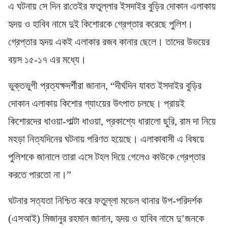
এ ঘটনায় সে দিন রা‌তেইর ফতুল্লার ইসদাইর বুড়ির দোকান এলাকায়
হৃদয় ও হা‌বিব নামে দুই কিশোরকে গ্রেপ্তার করেছে পুলিশ।
গ্রেপ্তার হৃদয় একই এলাকার রজব কানার ছেলে। তাদের উভয়ের
বয়স ১৫-১৭ এর মধ্যে।
ভুক্তভু‌গী প্রত্যক্ষদর্শীরা জানান, “দীর্ঘদিন যাবত ইসদাইর বুড়ির
দোকান এলাকায় কিশোর গ্যাংয়ের উৎপাত চলছে। প্রায়ই
কিশোরদের ধাওয়া-পাল্টা ধাওয়া, প্রকাশ্যে ধারালো ছুরি, রাম দা নিয়ে
মহড়া নিত্যদিনের ঘটনায় পরিণত হয়েছে। এলাকাবাসী এ বিষয়ে
পুলিশকে জানালে তারা এসে টহল দিয়ে গেলেও কাউকে গ্রেপ্তার
করতে পারতো না।”
ঘটনার সত্যতা নিশ্চিত করে ফতুল্লা মডেল থানার উপ-পরিদর্শক
(এসআই) মিজানুর রহমান জানান, হৃদয় ও হাবিব নামে দু’জনকে