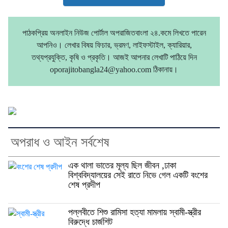
পাঠকপ্রিয় অনলাইন নিউজ পোর্টাল অপরাজিতবাংলা ২৪.কমে লিখতে পারেন
আপনিও। লেখার বিষয় ফিচার, ভ্রমণ, লাইফস্টাইল, ক্যারিয়ার,
তথ্যপ্রযুক্তি, কৃষি ও প্রকৃতি। আজই আপনার লেখাটি পাঠিয়ে দিন
oporajitobangla24@yahoo.com ঠিকানায়।
অপরাধ ও আইন সর্বশেষ
এক থালা ভাতের মূল্য ছিল জীবন ,ঢাকা
বিশ্ববিদ্যালয়ের সেই রাতে নিভে গেল একটি বংশের
শেষ প্রদীপ
পল্লবীতে শিশু রামিসা হত্যা মামলায় স্বামী-স্ত্রীর
বিরুদ্ধে চার্জশিট