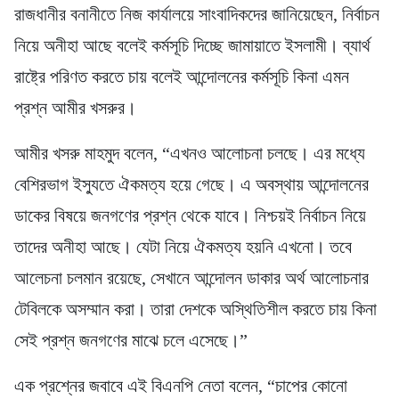
রাজধানীর বনানীতে নিজ কার্যালয়ে সাংবাদিকদের জানিয়েছেন, নির্বাচন
নিয়ে অনীহা আছে বলেই কর্মসূচি দিচ্ছে জামায়াতে ইসলামী। ব্যার্থ
রাষ্ট্রে পরিণত করতে চায় বলেই আন্দোলনের কর্মসূচি কিনা এমন
প্রশ্ন আমীর খসরুর।
আমীর খসরু মাহমুদ বলেন, “এখনও আলোচনা চলছে। এর মধ্যে
বেশিরভাগ ইস্যুতে ঐকমত্য হয়ে গেছে। এ অবস্থায় আন্দোলনের
ডাকের বিষয়ে জনগণের প্রশ্ন থেকে যাবে। নিশ্চয়ই নির্বাচন নিয়ে
তাদের অনীহা আছে। যেটা নিয়ে ঐকমত্য হয়নি এখনো। তবে
আলেচনা চলমান রয়েছে, সেখানে আন্দোলন ডাকার অর্থ আলোচনার
টেবিলকে অসম্মান করা। তারা দেশকে অস্থিতিশীল করতে চায় কিনা
সেই প্রশ্ন জনগণের মাঝে চলে এসেছে।”
এক প্রশ্নের জবাবে এই বিএনপি নেতা বলেন, “চাপের কোনো