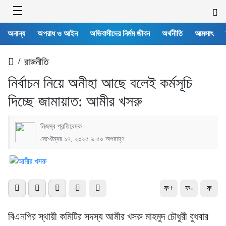
অনান্য
অপরাধ ও আইন
অভিবাসীদের নির্মম জীবন
অর্থনীতি
আত্মসাৎ
/
রাজনীতি
নির্বাচন নিয়ে অনীহা আছে বলেই কর্মসূচি
দিচ্ছে জামায়াত: আমীর খসরু
নিজস্ব প্রতিবেদক
সেপ্টেম্বর ১৭, ২০২৫ ৬:৫০ অপরাহ্ণ
ফ+
ফ-
ফ
বিএনপির স্থায়ী কমিটির সদস্য আমীর খসরু মাহমুদ চৌধুরী বুধবার