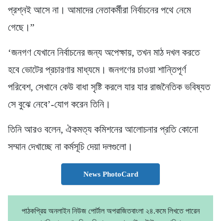
প্রশ্নই আসে না। আমাদের নেতাকর্মীরা নির্বাচনের পথে নেমে
গেছে।”
‘জনগণ যেখানে নির্বাচনের জন্য অপেক্ষায়, তখন মাঠ দখল করতে
হবে ভোটের প্রচারণার মাধ্যমে। জনগণের চাওয়া শান্তিপূর্ণ
পরিবেশ, সেখানে কেউ বাধা সৃষ্টি করলে যার যার রাজনৈতিক ভবিষ্যত
সে বুঝে নেবে’-যোগ করেন তিনি।
তিনি আরও বলেন, ঐকমত্য কমিশনের আলোচনার প্রতি কোনো
সম্মান দেখাচ্ছে না কর্মসূচি দেয়া দলগুলো।
News PhotoCard
পাঠকপ্রিয় অনলাইন নিউজ পোর্টাল অপরাজিতবাংলা ২৪.কমে লিখতে পারেন