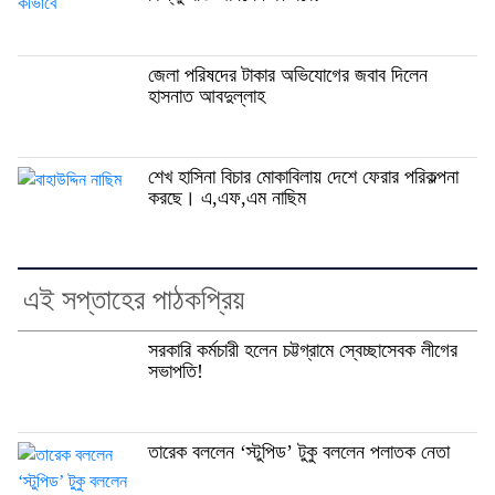
জেলা পরিষদের টাকার অভিযোগের জবাব দিলেন
হাসনাত আবদুল্লাহ
শেখ হাসিনা বিচার মোকাবিলায় দেশে ফেরার পরিকল্পনা
করছে। এ,এফ,এম নাছিম
এই সপ্তাহের পাঠকপ্রিয়
সরকারি কর্মচারী হলেন চট্টগ্রামে স্বেচ্ছাসেবক লীগের
সভাপতি!
তারেক বললেন ‘স্টুপিড’ টুকু বললেন পলাতক নেতা