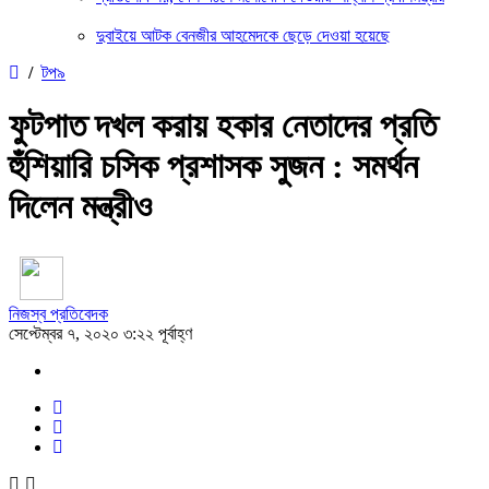
দুবাইয়ে আটক বেনজীর আহমেদকে ছেড়ে দেওয়া হয়েছে
/
টপ৯
ফুটপাত দখল করায় হকার নেতাদের প্রতি
হুঁশিয়ারি চসিক প্রশাসক সুজন : সমর্থন
দিলেন মন্ত্রীও
নিজস্ব প্রতিবেদক
সেপ্টেম্বর ৭, ২০২০ ৩:২২ পূর্বাহ্ণ