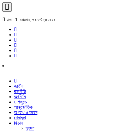
ঢাকা
সোমবার , ৭ সেপ্টেম্বর ২০২০
জাতীয়
রাজনীতি
অর্থনীতি
দেশজুড়ে
আন্তর্জাতিক
অপরাধ ও আইন
খেলাধুলা
ফিচার
ভ্রমণ