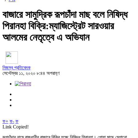
বাজারে সামুদ্রিক রূপচাঁদা মাছ বলে নিষিদ্ধ
পিরানহা বিক্রি:ম্যাজিস্ট্রেট সারওয়ার
আলমের নেতৃত্বে এ অভিযান
নিজস্ব প্রতিবেদক
সেপ্টেম্বর ১১, ২০২০ ৮:৪৪ অপরাহ্ণ
ফ+
ফ-
ফ
Link Copied!
রূপচাঁদার নামে রাজধানীর বাজারে বিক্রি হচ্ছে নিষিদ্ধ পিরানহা। পোয়া মাছে মেশানো