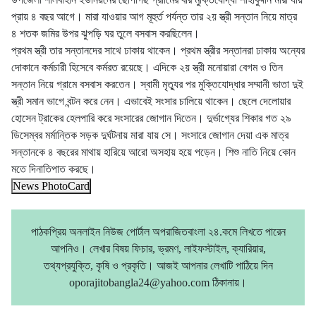
প্রায় ৪ বছর আগে। মারা যাওয়ার আগ মূহুর্ত পর্যন্ত তার ২য় স্ত্রী সন্তান নিয়ে মাত্র
৪ শতক জমির উপর ঝুপড়ি ঘর তুলে বসবাস করছিলেন।
প্রথম স্ত্রী তার সন্তানদের সাথে ঢাকায় থাকেন। প্রথম স্ত্রীর সন্তানরা ঢাকায় অন্যের
দোকানে কর্মচারী হিসেবে কর্মরত রয়েছে। এদিকে ২য় স্ত্রী মনোয়ারা বেগম ও তিন
সন্তান নিয়ে গ্রামে বসবাস করতেন। স্বামী মৃত্যুর পর মুক্তিযোদ্ধার সম্মানী ভাতা দুই
স্ত্রী সমান ভাগে বন্টন করে নেন। এভাবেই সংসার চালিয়ে থাকেন। ছেলে দেলোয়ার
হোসেন ট্রাকের হেলপারি করে সংসারের জোগান দিতেন। দুর্ভাগ্যের শিকার গত ২৯
ডিসেম্বর মর্মান্তিক সড়ক দুর্ঘটনায় মারা যায় সে। সংসারে জোগান দেয়া এক মাত্র
সন্তানকে ৪ বছরের মাথায় হারিয়ে আরো অসহায় হয়ে পড়েন। শিশু নাতি নিয়ে কোন
মতে দিনাতিপাত করছে।
News PhotoCard
পাঠকপ্রিয় অনলাইন নিউজ পোর্টাল অপরাজিতবাংলা ২৪.কমে লিখতে পারেন
আপনিও। লেখার বিষয় ফিচার, ভ্রমণ, লাইফস্টাইল, ক্যারিয়ার,
তথ্যপ্রযুক্তি, কৃষি ও প্রকৃতি। আজই আপনার লেখাটি পাঠিয়ে দিন
oporajitobangla24@yahoo.com ঠিকানায়।