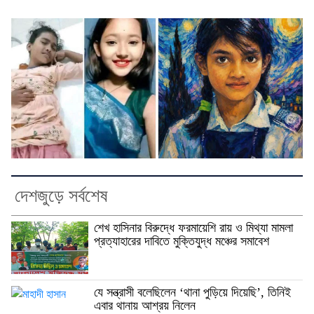
দেশজুড়ে সর্বশেষ
শেখ হাসিনার বিরুদ্ধে ফরমায়েশি রায় ও মিথ্যা মামলা
প্রত্যাহারের দাবিতে মুক্তিযুদ্ধ মঞ্চের সমাবেশ
যে সন্ত্রাসী বলেছিলেন ‘থানা পুড়িয়ে দিয়েছি’, তিনিই
এবার থানায় আশ্রয় নিলেন