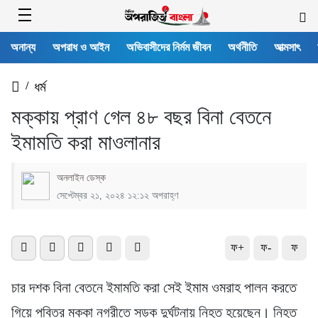
অনান্য
অপরাধ ও আইন
অভিবাসীদের নির্মম জীবন
অর্থনীতি
আত্মসাৎ
/
ধর্ম
মক্কায় প্রাণ গেল ৪৮ বছর বিনা বেতনে
ইমামতি করা মাওলানার
অনলাইন ডেস্ক
সেপ্টেম্বর ২১, ২০২৪ ১২:১২ অপরাহ্ণ
ফ+
ফ-
ফ
চার দশক বিনা বেতনে ইমামতি করা সেই ইমাম ওমরাহ পালন করতে
গিয়ে পবিত্র মক্কা নগরীতে সড়ক দুর্ঘটনায় নিহত হয়েছেন। নিহত