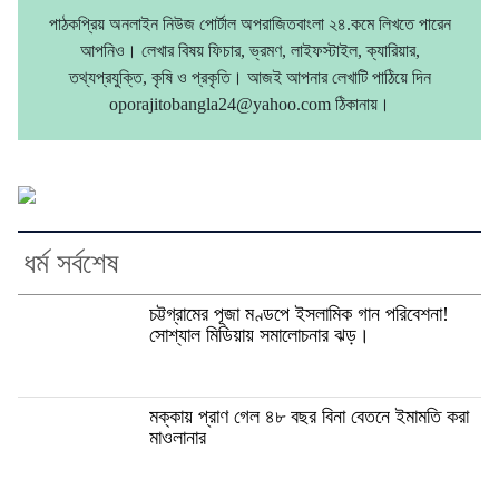
পাঠকপ্রিয় অনলাইন নিউজ পোর্টাল অপরাজিতবাংলা ২৪.কমে লিখতে পারেন
আপনিও। লেখার বিষয় ফিচার, ভ্রমণ, লাইফস্টাইল, ক্যারিয়ার,
তথ্যপ্রযুক্তি, কৃষি ও প্রকৃতি। আজই আপনার লেখাটি পাঠিয়ে দিন
oporajitobangla24@yahoo.com ঠিকানায়।
ধর্ম সর্বশেষ
চট্টগ্রামের পূজা মণ্ডপে ইসলামিক গান পরিবেশনা!
সোশ্যাল মিডিয়ায় সমালোচনার ঝড়।
মক্কায় প্রাণ গেল ৪৮ বছর বিনা বেতনে ইমামতি করা
মাওলানার