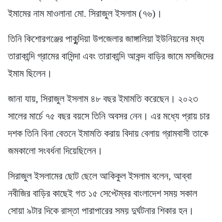
ইমামের নাম মাওলানা মো. সিরাজুল ইসলাম (৭৬)।
তিনি কিশোরগঞ্জের পাকুন্দিয়া উপজেলার জাঙ্গালিয়া ইউনিয়নের মধ্য
তারাকান্দি গ্রামের বাসিন্দা এবং তারাকান্দি আকন্দ বাড়ির জামে মসজিদের
ইমাম ছিলেন।
জানা যায়, সিরাজুল ইসলাম ৪৮ বছর ইমামতি করেছেন। ২০২৩
সালের মার্চে ৭৫ বছর বয়সে তিনি অবসর নেন। এর মধ্যে প্রায় চার
দশক তিনি বিনা বেতনে ইমামতি করায় বিদায় বেলায় গ্রামবাসী তাকে
জমকালো সংবর্ধনা দিয়েছিলেন।
সিরাজুল ইসলামের ছোট ছেলে আকিকুল ইসলাম বলেন, আব্বা
নবীজির বাড়ির কাছেই গত ১৫ সেপ্টেম্বর বাংলাদেশ সময় সকাল
সোয়া ৯টার দিকে রাস্তা পারাপারের সময় দুর্ঘটনার শিকার হন।