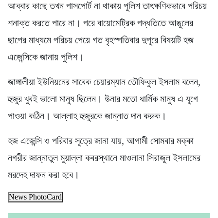
আব্বার কাছে তখন পাসপোর্ট না থাকায় পুলিশ তাৎক্ষণিকভাবে পরিচয়
শনাক্ত করতে পারে না। পরে বায়োমেট্রিক পদ্ধতিতে আঙুলের
ছাপের মাধ্যমে পরিচয় পেয়ে গত বৃহস্পতিবার দুপুরে বিষয়টি হজ
এজেন্সিকে জানায় পুলিশ।
জাঙ্গালীয়া ইউনিয়নের সাবেক চেয়ারম্যান তৌফিকুল ইসলাম বলেন,
হুজুর খুবই ভালো মানুষ ছিলেন। উনার মতো ধার্মিক মানুষ এ যুগে
পাওয়া কঠিন। আল্লাহ হুজুরকে জান্নাত দান করুক।
হজ এজেন্সি ও পরিবার সূত্রে জানা যায়, আগামী সোমবার মক্কা
নগরীর জান্নাতুল মুয়াল্লা কবরস্থানে মাওলানা সিরাজুল ইসলামের
মরদেহ দাফন করা হবে।
News PhotoCard