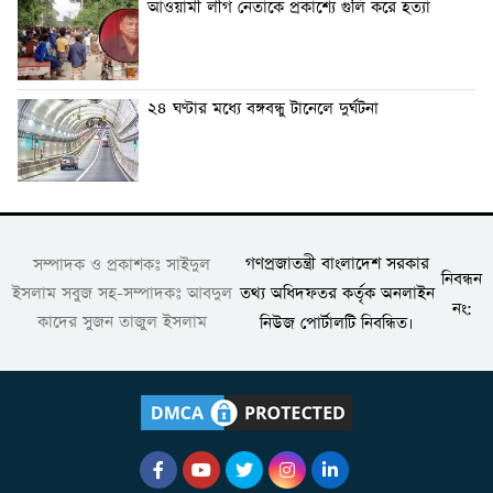
আওয়ামী লীগ নেতাকে প্রকাশ্যে গুলি করে হত্যা
২৪ ঘণ্টার মধ্যে বঙ্গবন্ধু টানেলে দুর্ঘটনা
গণপ্রজাতন্ত্রী বাংলাদেশ সরকার
সম্পাদক ও প্রকাশকঃ সাইদুল
নিবন্ধন
তথ্য অধিদফতর কর্তৃক অনলাইন
ইসলাম সবুজ সহ-সম্পাদকঃ আবদুল
নং:
কাদের সুজন তাজুল ইসলাম
নিউজ পোর্টালটি নিবন্ধিত।