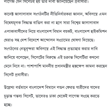
লাগেজ যেন সিলেটই হয় তার দাবী জা‌নি‌য়ে‌ছেন প্রবাসীরা।
কানেক্ট জালালাবাদ সংগঠনটির নী‌তি‌নির্ধারকরা জানান, অবিল‌ম্বে এমন
বি‌দ্বেষমূলক সিদ্ধান্ত বাতিল করা না হলে সারা বিশ্বের জালালাবাদ
এলাকাবাসীদের নিয়ে বাংলাদেশ বিমান বয়কট, বাংলাদেশ হাইকমিশন
ঘেরাও সহ দেশ বিদেশে আন্দোলন সংগ্রামের ঘোষণা দিয়েছে।
সংগঠনের নেতৃবৃন্দরা অবিলম্বে এই সিদ্ধান্ত প্রত্যাহার করার দাবি
জানিয়ে বলেছেন, সিলেটের বিরুদ্ধে এই চক্রান্ত সিলেটিরা কখনো
মেনে নিবে না। পাশাপাশি মাননীয় প্রধানমন্ত্রীর হস্তক্ষেপ কামনা করছেন
সিলেট প্রবাসীরা।
উল্লেখ্য বর্তমানে বাংলাদেশ বিমানে লন্ডন ফেরত যাত্রীদের যাদের
চূড়ান্ত গন্তব্য সিলেট, তাদেরও ঢাকা থেকেই লাগেজ সংগ্রহ করতে
হচ্ছে।