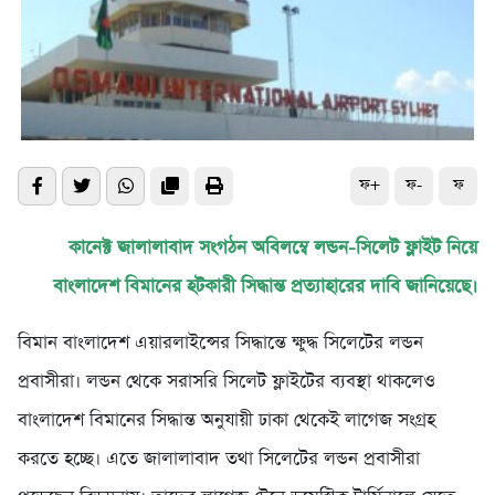
ফ+
ফ-
ফ
কানেক্ট জালালাবাদ সংগঠন অ‌বিলম্বে লন্ডন-সিলেট ফ্লাইট নি‌য়ে
বাংলা‌দেশ বিমা‌নের হটকারী সিদ্ধান্ত প্রত্যাহারের দাবি জানিয়েছে।
বিমান বাংলাদেশ এয়ারলাইন্সের সিদ্ধা‌ন্তে ক্ষুদ্ধ সি‌লে‌টের লন্ডন
প্রবাসীরা। লন্ডন থেকে সরাস‌রি সি‌লেট ফ্লাই‌টের ব্যবস্থা থাক‌লেও
বাংলা‌দেশ বিমা‌নের সিদ্ধান্ত অনুযায়ী ঢাকা থেকেই লাগেজ সংগ্রহ
করতে হচ্ছে। এতে জালালাবাদ তথা সিলে‌টের লন্ডন প্রবাসীরা