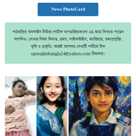
News PhotoCard
পাঠকপ্রিয় অনলাইন নিউজ পোর্টাল অপরাজিতবাংলা ২৪.কমে লিখতে পারেন
আপনিও। লেখার বিষয় ফিচার, ভ্রমণ, লাইফস্টাইল, ক্যারিয়ার, তথ্যপ্রযুক্তি,
কৃষি ও প্রকৃতি। আজই আপনার লেখাটি পাঠিয়ে দিন
oporajitobangla24@yahoo.com ঠিকানায়।