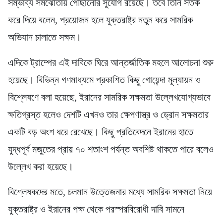
সম্ভাব্য সমঝোতায় পৌঁছানোর সুযোগ রয়েছে। তবে তিনি সতর্ক
করে দিয়ে বলেন, প্রয়োজন হলে যুক্তরাষ্ট্র নতুন করে সামরিক
অভিযান চালাতে সক্ষম।
এদিকে ট্রাম্পের এই দাবিকে ঘিরে আন্তর্জাতিক মহলে আলোচনা শুরু
হয়েছে। বিভিন্ন গণমাধ্যমে প্রকাশিত কিছু গোয়েন্দা মূল্যায়ন ও
বিশ্লেষণে বলা হয়েছে, ইরানের সামরিক সক্ষমতা উল্লেখযোগ্যভাবে
ক্ষতিগ্রস্ত হলেও দেশটি এখনও তার ক্ষেপণাস্ত্র ও ড্রোন সক্ষমতার
একটি বড় অংশ ধরে রেখেছে। কিছু প্রতিবেদনে ইরানের হাতে
যুদ্ধপূর্ব মজুতের প্রায় ৭০ শতাংশ পর্যন্ত অবশিষ্ট থাকতে পারে বলেও
উল্লেখ করা হয়েছে।
বিশ্লেষকদের মতে, চলমান উত্তেজনার মধ্যে সামরিক সক্ষমতা নিয়ে
যুক্তরাষ্ট্র ও ইরানের পক্ষ থেকে পরস্পরবিরোধী দাবি সামনে