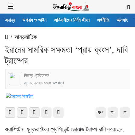
অনান্য
অপরাধ ও আইন
অভিবাসীদের নির্মম জীবন
অর্থনীতি
আত্মসাৎ
/
আন্তর্জাতিক
ইরানের সামরিক সক্ষমতা ‘প্রায় ধ্বংস’, দাবি
ট্রাম্পের
নিজস্ব প্রতিবেদক
জুন ৬, ২০২৬ ৬:২৪ অপরাহ্ণ
ফ+
ফ-
ফ
ওয়াশিংটন: যুক্তরাষ্ট্রের প্রেসিডেন্ট ডোনাল্ড ট্রাম্প দাবি করেছেন,