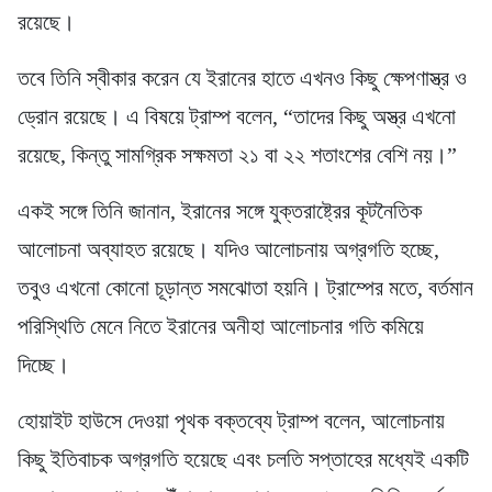
রয়েছে।
তবে তিনি স্বীকার করেন যে ইরানের হাতে এখনও কিছু ক্ষেপণাস্ত্র ও
ড্রোন রয়েছে। এ বিষয়ে ট্রাম্প বলেন, “তাদের কিছু অস্ত্র এখনো
রয়েছে, কিন্তু সামগ্রিক সক্ষমতা ২১ বা ২২ শতাংশের বেশি নয়।”
একই সঙ্গে তিনি জানান, ইরানের সঙ্গে যুক্তরাষ্ট্রের কূটনৈতিক
আলোচনা অব্যাহত রয়েছে। যদিও আলোচনায় অগ্রগতি হচ্ছে,
তবুও এখনো কোনো চূড়ান্ত সমঝোতা হয়নি। ট্রাম্পের মতে, বর্তমান
পরিস্থিতি মেনে নিতে ইরানের অনীহা আলোচনার গতি কমিয়ে
দিচ্ছে।
হোয়াইট হাউসে দেওয়া পৃথক বক্তব্যে ট্রাম্প বলেন, আলোচনায়
কিছু ইতিবাচক অগ্রগতি হয়েছে এবং চলতি সপ্তাহের মধ্যেই একটি