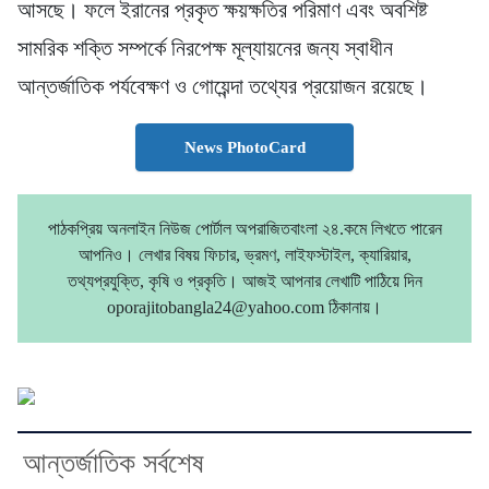
আসছে। ফলে ইরানের প্রকৃত ক্ষয়ক্ষতির পরিমাণ এবং অবশিষ্ট
সামরিক শক্তি সম্পর্কে নিরপেক্ষ মূল্যায়নের জন্য স্বাধীন
আন্তর্জাতিক পর্যবেক্ষণ ও গোয়েন্দা তথ্যের প্রয়োজন রয়েছে।
News PhotoCard
পাঠকপ্রিয় অনলাইন নিউজ পোর্টাল অপরাজিতবাংলা ২৪.কমে লিখতে পারেন
আপনিও। লেখার বিষয় ফিচার, ভ্রমণ, লাইফস্টাইল, ক্যারিয়ার,
তথ্যপ্রযুক্তি, কৃষি ও প্রকৃতি। আজই আপনার লেখাটি পাঠিয়ে দিন
oporajitobangla24@yahoo.com ঠিকানায়।
আন্তর্জাতিক সর্বশেষ