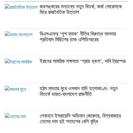
জয়শঙ্করের মন্তব্যে নতুন বিতর্ক, জর্জ সোরোসকে
ঘিরে রাজনৈতিক উত্তাপ
বিএসএফের ‘পুশ ব্যাক’ নীতির বিরুদ্ধে মালদায়
প্রতিবাদ মিছিলের ডাক এপিডিআরের
ইরানের সামরিক সক্ষমতা ‘প্রায় ধ্বংস’, দাবি ট্রাম্পের
হঠাৎ মমতার মুখে ওসমান হাদি হত্যাকাণ্ড: নতুন
বিতর্কে ভারত-বাংলাদেশ রাজনীতি
লেবাননে ইসরায়েলি অভিযান জোরদার, বিশ্ববাজারে
তেলের দাম দুই শতাংশের বেশি বৃদ্ধি