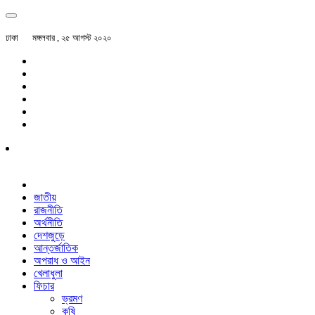
ঢাকা
মঙ্গলবার , ২৫ আগস্ট ২০২০
জাতীয়
রাজনীতি
অর্থনীতি
দেশজুড়ে
আন্তর্জাতিক
অপরাধ ও আইন
খেলাধুলা
ফিচার
ভ্রমণ
কৃষি