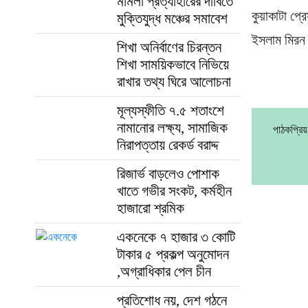
মামলা প্রত্যাহারের দাবিতে
কুয়াকাটা প্র
মুক্তিযুদ্ধ মঞ্চের সমাবেশ
ইসলাম মির
শিখা অনির্বাণের চিরন্তন
শিখা সাময়িকভাবে নিভিয়ে
রাখার তথ্য ঘিরে আলোচনা
মূল্যস্ফীতি ৭.৫ শতাংশে
নামানোর লক্ষ্য, সামাজিক
পাঠকপ্রি
নিরাপত্তায় রেকর্ড বরাদ্দ
রিজার্ভ বাড়লেও পোশাক
খাতে গভীর সংকট, কর্মহীন
হাজারো শ্রমিক
একনেকে ৭ হাজার ৩ কোটি
টাকার ৫ প্রকল্প অনুমোদন
,অগ্রাধিকার পেল চীন
প্রতিশোধ নয়, দেশ গঠনে