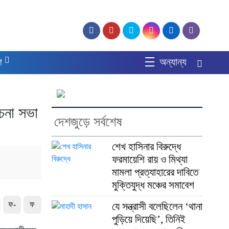
গ
অন্যান্য
চনা সভা
দেশজুড়ে সর্বশেষ
শেখ হাসিনার বিরুদ্ধে
ফরমায়েশি রায় ও মিথ্যা
মামলা প্রত্যাহারের দাবিতে
মুক্তিযুদ্ধ মঞ্চের সমাবেশ
ফ-
ফ
যে সন্ত্রাসী বলেছিলেন ‘থানা
পুড়িয়ে দিয়েছি’, তিনিই