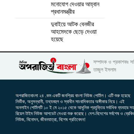
মনোযোগ দেওয়ার আহ্বান
প্রধানমন্ত্রীর
দুবাইয়ে আটক বেনজীর
আহমেদকে ছেড়ে দেওয়া
হয়েছে
সম্পাদক ও প্রকাশকঃ স
তাজুল ইসলাম
অপরাজিতবাংলা ২৪ .কম একটি জনপ্রিয় বাংলা নিউজ পোর্টাল। এটি শুরু হয়েছে
নির্ভীক, অনুসন্ধানী, তথ্যবহুল ও স্বাধীন সাংবাদিকতার অঙ্গীকার নিয়ে। এই
অনলাইন পোর্টালটি ১০ ই মে ২০১৫ থেকে আধুনিক প্রযুক্তির সর্বাধিক ব্যবহার সহ
রিয়েল টাইম নিউজ আপডেট দেওয়া শুরু করেছে। দেশ-বিদেশের সর্বশেষ ও ব্রেকি
নিউজ, বিনোদন, জীবনযাত্রা, বিশেষ প্রতিবেদন!