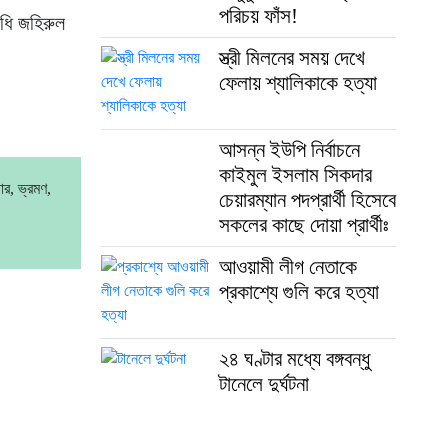
প‌রিচয় ফাঁস!
িধি জহিরুল
স্ত্রী মিলনের সময় দেখে
ফেলায় শ্যালিকাকে হত্যা
আসন্ন ইউপি নির্বাচনে
কাইমুল ইসলাম সিকদার
র, ভ্রমণ,
চেয়ারম্যান পদপ্রার্থী হিসেবে
সকলের কাছে দোয়া প্রার্থীঃ
আওয়ামী লীগ নেতাকে
প্রকাশ্যে গুলি করে হত্যা
২৪ ঘণ্টার মধ্যে বঙ্গবন্ধু
টানেলে দুর্ঘটনা