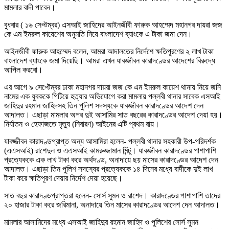
মামলার বাদী পাবেন।
বুধবার ( ১৬ সেপ্টম্বর) এসআই জাহিদের আইনজীবী ফারুক আহম্মেদ মহানগর দায়রা জজ
কে এম ইমরুল কায়েশের অনুমতি নিয়ে বাংলাদেশ ব্যাংকে এ টাকা জমা দেন।
আইনজীবী ফারুক আহম্মেদ বলেন, আমরা আদালতের নির্দেশে ক্ষতিপূরণের ২ লাখ টাকা
বাংলাদেশ ব্যাংকে জমা দিয়েছি। আমরা এখন যাবজ্জীবন কারাদণ্ডের আদেশের বিরুদ্ধে
আপিল করবো।
এর আগে ৯ সেপ্টেম্বর ঢাকা মহানগর দায়রা জজ কে এম ইমরুল কায়েশ থানায় নিয়ে জনি
নামের এক যুবককে পিটিয়ে হত্যার অভিযোগে করা মামলায় পল্লবী থানার সাবেক এসআই
জাহিদুর রহমান জাহিদসহ তিন পুলিশ সদস্যকে যাবজ্জীবন কারাদণ্ডের আদেশ দেন
আদালত। এছাড়া মামলার অপর দুই আসামির সাত বছরের কারাদণ্ডের আদেশ দেয়া হয়।
নির্যাতন ও হেফাজতে মৃত্যু (নিবারণ) আইনের এটি প্রথম রায়।
যাবজ্জীবন কারাদণ্ডপ্রাপ্ত অন্য আসামিরা হলেন- পল্লবী থানার সহকারী উপ-পরিদর্শক
(এএসআই) রাশেদুল ও এএসআই কামরুজ্জামান মিন্টু। যাবজ্জীবন কারাদণ্ডের পাশাপাশি
প্রত্যেককে এক লাখ টাকা করে অর্থদণ্ড, অনাদায়ে ছয় মাসের কারাদণ্ডের আদেশ দেন
আদালত। এছাড়া তিন পুলিশ সদস্যের প্রত্যেককে ১৪ দিনের মধ্যে বাদীকে দুই লাখ
টাকা করে ক্ষতিপূরণ দেয়ার নির্দেশ দেয়া হয়েছে।
সাত বছর কারাদণ্ডপ্রাপ্তরা হলেন- সোর্স সুমন ও রাশেদ। কারাদণ্ডের পাশাপাশি তাদের
২০ হাজার টাকা করে জরিমানা, অনাদায়ে তিন মাসের কারাদণ্ডের আদেশ দেন আদালত।
মামলার আসামিদের মধ্যে এসআই জাহিদুর রহমান জাহিদ ও পুলিশের সোর্স সুমন