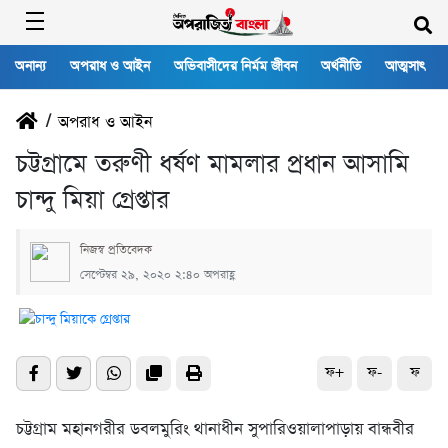
অনান্য
অপরাধ ও আইন
অভিবাসীদের নির্মম জীবন
অর্থনীতি
আত্মসাৎ
/
অপরাধ ও আইন
চট্টগ্রামে তরুণী ধর্ষণ মামলার প্রধান আসামি
চান্দু মিয়া গ্রেপ্তার
নিজস্ব প্রতিবেদক
সেপ্টেম্বর ২৯, ২০২০ ২:৪০ অপরাহ্ণ
ফ+
ফ-
ফ
চট্টগ্রাম মহানগরীর ডবলমুরিং থানাধীন সুপারিওয়ালাপাড়ায় বান্ধবীর