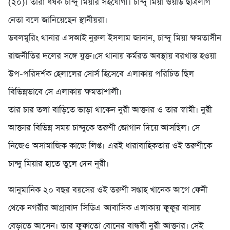
(২০)। তারা ধর্ষক চান্দু মিয়ার সহযোগী। চান্দু মিয়া ওয়ার্ড ছাত্রলীগ
নেতা বলে জানিয়েছেন স্থানীয়রা।
ডবলমুরিং থানার এসআই নুরুল ইসলাম জানান, চান্দু মিয়া ক্ষমতাসীন
রাজনীতির দলের সঙ্গে যুক্ত।সে থানায় কর্মরত অবস্থায় বরখাস্ত হওয়া
উপ-পরিদর্শক হেলালের সোর্স হিসেবে এলাকায় পরিচিত ছিল
বিভিন্নভাবে সে এলাকায় ক্ষমতাশালী।
তার চার তলা বাড়িতে ভাড়া থাকেন নুরী আক্তার ও তার স্বামী। নুরী
আক্তার বিভিন্ন সময় চান্দুকে তরুণী জোগান দিয়ে আসছিল। সে
নিজেও অসামাজিক কাজে লিপ্ত। এরই ধারাবাহিকতায় ওই তরুণীকে
চান্দু মিয়ার হাতে তুলে দেন নূরী।
আনুমানিক ২০ বছর বয়সের ওই তরুণী সপ্তাহ খানেক আগে ফেনী
থেকে নগরীর আগ্রাবাদ সিডিএ আবাসিক এলাকায় ফুফুর বাসায়
বেড়াতে আসেন। তার ফুফাতো বোনের বান্ধবী নুরী আক্তার। সেই