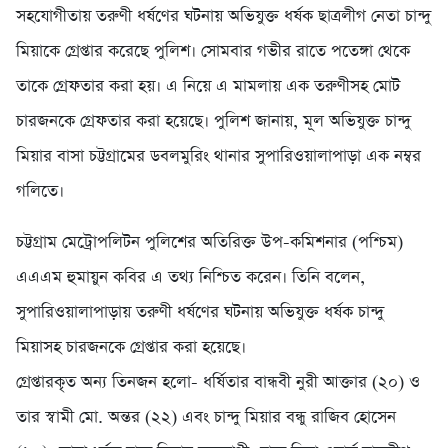
সহযোগীতায় তরুণী ধর্ষণের ঘটনায় অভিযুক্ত ধর্ষক ছাত্রলীগ নেতা চান্দু
মিয়াকে গ্রেপ্তার করেছে পুলিশ। সোমবার গভীর রাতে পতেঙ্গা থেকে
তাকে গ্রেফতার করা হয়। এ নিয়ে এ মামলায় এক তরুণীসহ মোট
চারজনকে গ্রেফতার করা হয়েছে। পুলিশ জানায়, মূল অভিযুক্ত চান্দু
মিয়ার বাসা চট্টগ্রামের ডবলমুরিং থানার সুপারিওয়ালাপাড়া এক নম্বর
গলিতে।
চট্টগ্রাম মেট্রোপলিটন পুলিশের অতিরিক্ত উপ-কমিশনার (পশ্চিম)
এএএম হুমায়ুন কবির এ তথ্য নিশ্চিত করেন। তিনি বলেন,
সুপারিওয়ালাপাড়ায় তরুণী ধর্ষণের ঘটনায় অভিযুক্ত ধর্ষক চান্দু
মিয়াসহ চারজনকে গ্রেপ্তার করা হয়েছে।
গ্রেপ্তারকৃত অন্য তিনজন হলো- ধর্ষিতার বান্ধবী নুরী আক্তার (২০) ও
তার স্বামী মো. অন্তর (২২) এবং চান্দু মিয়ার বন্ধু রাজিব হোসেন