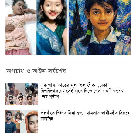
অপরাধ ও আইন সর্বশেষ
এক থালা ভাতের মূল্য ছিল জীবন ,ঢাকা
বিশ্ববিদ্যালয়ের সেই রাতে নিভে গেল একটি বংশের
শেষ প্রদীপ
পল্লবীতে শিশু রামিসা হত্যা মামলায় স্বামী-স্ত্রীর বিরুদ্ধে
চার্জশিট