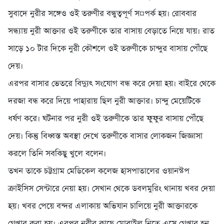
সুবাদে নুরীর সঙ্গেও ওই তরুণীর বন্ধুত্বপূর্ণ স¤পর্ক হয়। রোববার
সন্ধ্যায় নুরী আক্তার ওই তরুণীকে তার বাসায় বেড়াতে নিয়ে যায়। রাত
সাড়ে ১০ টার দিকে নুরী কৌশলে ওই তরুণীকে চান্দুর বাসায় পৌঁছে
দেয়।
এরপর বাসার ভেতরে বিদ্যুৎ সংযোগ বন্ধ করে দেয়া হয়। বাইরে থেকে
দরজা বন্ধ করে দিয়ে পাহারায় ছিল নুরী আক্তার। চান্দু মেয়েটিকে
ধর্ষণ করে। ঘটনার পর নুরী ওই তরুণীকে তার ফুফুর বাসায় পৌঁছে
দেয়। কিন্তু বিধ্বস্ত অবস্থা দেখে তরুণীকে বাসার লোকজন জিজ্ঞাসা
করলে তিনি সবকিছু খুলে বলেন।
তখন তাকে চট্টগ্রাম মেডিকেল কলেজ হাসপাতালের ওয়ানস্টপ
ক্রাইসিস সেন্টারে নেয়া হয়। সেখান থেকে ডবলমুরিং থানায় খবর দেয়া
হয়। খবর পেয়ে বন্দর এলাকায় অভিযান চালিয়ে নুরী আক্তারকে
গ্রেপ্তার করা হয়। এরপর নুরীর কাছে মোবাইল নিতে এসে গ্রেপ্তার হন