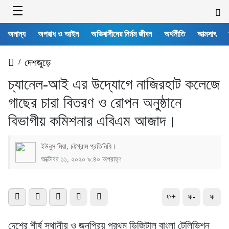
অনান্য
অপরাধ ও আইন
অভিবাসীদের নির্মম জীবন
অর্থনীতি
আত্মসাৎ
/
দেশজুড়ে
চ্যানেল-আই এর উদ্যোগে নাজিরহাট কলেজে
গাছের চারা বিতরণ ও রোপন অনুষ্ঠানে
বিভাগীয় কমিশনার এবিএম আজাদ।
ইউনুস মিয়া, চট্টগ্রাম প্রতিনিধি।
অক্টোবর ১১, ২০২০ ৯:৪০ অপরাহ্ণ
ফ+
ফ-
ফ
দেশের শীর্ষ স্থানীয় ও জনপ্রিয় প্রথম ডিজিটাল বাংলা টেলিভিশন