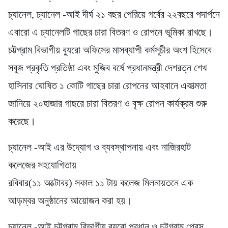
চ্যানেল, চ্যানেল -আই দীর্ঘ ২১ বছর পেরিয়ে গর্বের ২২বছরে পদার্পনে
এবারো এ চ্যানেলটি গাছের চারা বিতরণ ও রোপনে ভূমিকা রাখছে।
চট্টগ্রাম বিভাগীয় ব্যুরো অফিসের মাসব্যাপী কর্মসূচীর অংশ হিসেবে
সবুজ প্রকৃতি প্রতিষ্ঠা এবং মুজিব বর্ষে প্রধানমন্ত্রী দেশরত্ন শেখ
হাসিনার ঘোষিত ১ কোটি গাছের চারা রোপনের আহবানে একাত্মতা
জানিয়ে ২০হাজার গাছরে চারা বিতরণ ও বৃক্ষ রোপন কার্যক্রম শুরু
করেছে।
চ্যানেল -আই এর উদ্যোগ ও ব্যবস্থাপনায় এবং নাজিরহাট
কলেজের সহযোগিতায়
রবিবার(১১ অক্টোবর) সকাল ১১ টায় কলেজ মিলনায়তনে এক
আড়ম্বর অনুষ্ঠানের আয়োজন করা হয়।
চ্যানেল -আই চট্টগ্রাম বিভাগীয় ব্যুরো প্রধান ও চট্টগ্রাম প্রেস