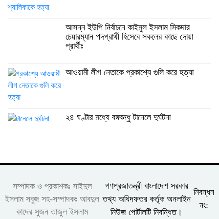
আসন্ন ইউপি নির্বাচনে কাইমুল ইসলাম সিকদার
চেয়ারম্যান পদপ্রার্থী হিসেবে সকলের কাছে দোয়া
প্রার্থীঃ
আওয়ামী লীগ নেতাকে প্রকাশ্যে গুলি করে হত্যা
২৪ ঘণ্টার মধ্যে বঙ্গবন্ধু টানেলে দুর্ঘটনা
গণপ্রজাতন্ত্রী বাংলাদেশ সরকার
সম্পাদক ও প্রকাশকঃ সাইদুল
নিবন্ধন
তথ্য অধিদফতর কর্তৃক অনলাইন
ইসলাম সবুজ সহ-সম্পাদকঃ আবদুল
নং:
কাদের সুজন তাজুল ইসলাম
নিউজ পোর্টালটি নিবন্ধিত।