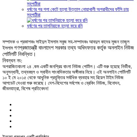
ধর্ষণের পর গলা কেটে হত্যা উত্তাল নোয়াখালী অপরাধীদের ফাঁসি চায়
সহপাঠীরা
ধর্ষণের পর তাসনিয়াকে হত্যা করে রনি
সম্পাদক ও প্রকাশকঃ সাইদুল ইসলাম সবুজ সহ-সম্পাদকঃ আবদুল কাদের সুজন তাজুল
গণপ্রজাতন্ত্রী বাংলাদেশ সরকার তথ্য অধিদফতর কর্তৃক অনলাইন নিউজ
ইসলাম
পোর্টালটি নিবন্ধিত।
নিবন্ধন নং:
অপরাজিতবাংলা ২৪ .কম একটি জনপ্রিয় বাংলা নিউজ পোর্টাল। এটি শুরু হয়েছে নির্ভীক,
অনুসন্ধানী, তথ্যবহুল ও স্বাধীন সাংবাদিকতার অঙ্গীকার নিয়ে। এই অনলাইন পোর্টালটি
১০ ই মে ২০১৫ থেকে আধুনিক প্রযুক্তির সর্বাধিক ব্যবহার সহ রিয়েল টাইম নিউজ
আপডেট দেওয়া শুরু করেছে। দেশ-বিদেশের সর্বশেষ ও ব্রেকিং নিউজ, বিনোদন,
জীবনযাত্রা, বিশেষ প্রতিবেদন!
ইনফো গ্রুপের একটি প্রতিষ্ঠান