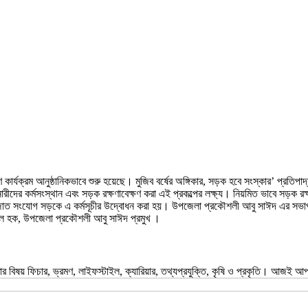
ষণ কার্যক্রম আনুষ্ঠানিকভাবে শুরু হয়েছে। মুজিব বর্ষের অঙ্গিকার, সড়ক হবে সংস্কার’ প্রত
রীদের কর্মসংস্থান এবং সড়ক রক্ষণাবেক্ষণ করা এই প্রকল্পের লক্ষ্য। নিয়মিত ভাবে সড়ক রক
ত সংযোগ সড়কে এ কর্মসূচীর উদ্বোধন করা হয়। উপজেলা প্রকৌশলী আবু সাঈদ এর সভাপতিত্বে 
সুদুল হক, উপজেলা প্রকৌশলী আবু সাঈদ প্রমুখ ।
 বিষয় ফিচার, ভ্রমণ, লাইফস্টাইল, ক্যারিয়ার, তথ্যপ্রযুক্তি, কৃষি ও প্রকৃতি। আজ