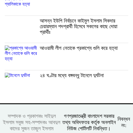
আসন্ন ইউপি নির্বাচনে কাইমুল ইসলাম সিকদার
চেয়ারম্যান পদপ্রার্থী হিসেবে সকলের কাছে দোয়া
প্রার্থীঃ
আওয়ামী লীগ নেতাকে প্রকাশ্যে গুলি করে হত্যা
২৪ ঘণ্টার মধ্যে বঙ্গবন্ধু টানেলে দুর্ঘটনা
সম্পাদক ও প্রকাশকঃ সাইদুল
গণপ্রজাতন্ত্রী বাংলাদেশ সরকার
নিবন্ধন
ইসলাম সবুজ সহ-সম্পাদকঃ আবদুল
তথ্য অধিদফতর কর্তৃক অনলাইন
নং:
কাদের সুজন তাজুল ইসলাম
নিউজ পোর্টালটি নিবন্ধিত।