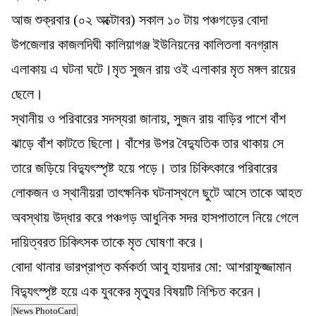
আজ শুক্রবার (০২ অক্টোবর) সকাল ১০ টায় পঞ্চগড়ের বোদা
উপজেলার কাজলদিঘী কালিয়াগঞ্জ ইউনিয়নের কালিতলা বনগ্রাম
এলাকায় এ ঘটনা ঘটে।মৃত সুজন রায় ওই এলাকার মৃত মঙ্গল রায়ের
ছেলে।
স্থানীয় ও পরিবারের সদস্যরা জানায়, সুজন রায় বাড়ির পাশে বাঁশ
ঝাড়ে বাঁশ কাটতে ছিলো। বাঁশের উপর বৈদ্যুতিক তার থাকায় সে
তারে জড়িয়ে বিদ্যুৎস্পৃষ্ট হয়ে পড়ে। তার চিকিৎকারে পরিবারের
লোকজন ও স্থানীয়রা তাৎক্ষনিক ঘটনাস্থলে ছুটে আসে তাকে আহত
অবস্থায় উদ্ধার করে পঞ্চগড় আধুনিক সদর হাসপাতালে নিয়ে গেলে
দায়িত্বরত চিকিৎসক তাকে মৃত ঘোষণা করে।
বোদা থানার ভারপ্রাপ্ত কর্মকর্তা আবু হায়দার মো: আশরাফুজ্জামান
বিদ্যুৎস্পৃষ্ট হয়ে এক যুবকের মৃত্যুর বিষয়টি নিশ্চিত করেন।
News PhotoCard