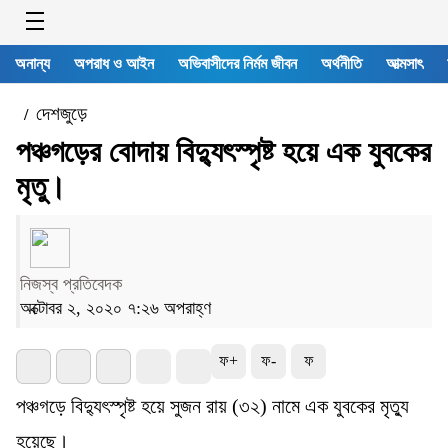
অনান্য
অপরাধ ও আইন
অভিবাসীদের নির্মম জীবন
অর্থনীতি
আত্মসাৎ
দেশজুড়ে
/
পঞ্চগড়ের বোদায় বিদ্যুৎস্পৃষ্ট হয়ে এক যুবকের
মৃতু।
নিজস্ব প্রতিবেদক
অক্টোবর ২, ২০২০ ৭:২৬ অপরাহ্ণ
ফ+
ফ-
ফ
পঞ্চগড়ে বিদ্যুৎস্পৃষ্ট হয়ে সুজন রায় (৩২) নামে এক যুবকের মৃত্যু
হয়েছে।