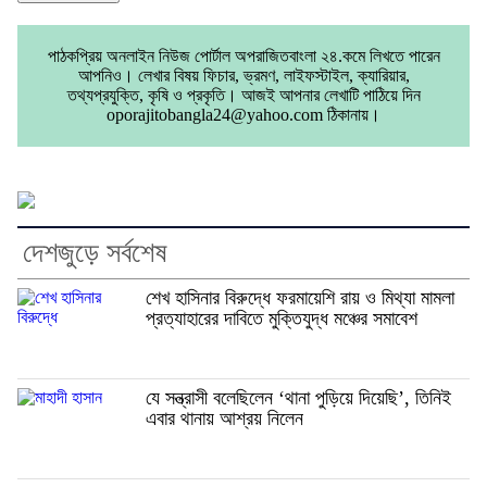
পাঠকপ্রিয় অনলাইন নিউজ পোর্টাল অপরাজিতবাংলা ২৪.কমে লিখতে পারেন
আপনিও। লেখার বিষয় ফিচার, ভ্রমণ, লাইফস্টাইল, ক্যারিয়ার,
তথ্যপ্রযুক্তি, কৃষি ও প্রকৃতি। আজই আপনার লেখাটি পাঠিয়ে দিন
oporajitobangla24@yahoo.com ঠিকানায়।
দেশজুড়ে সর্বশেষ
শেখ হাসিনার বিরুদ্ধে ফরমায়েশি রায় ও মিথ্যা মামলা
প্রত্যাহারের দাবিতে মুক্তিযুদ্ধ মঞ্চের সমাবেশ
যে সন্ত্রাসী বলেছিলেন ‘থানা পুড়িয়ে দিয়েছি’, তিনিই
এবার থানায় আশ্রয় নিলেন