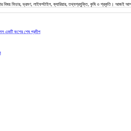
 বিষয় ফিচার, ভ্রমণ, লাইফস্টাইল, ক্যারিয়ার, তথ্যপ্রযুক্তি, কৃষি ও প্রকৃতি। আজ
গেল একটি বংশের শেষ প্রদীপ
ন