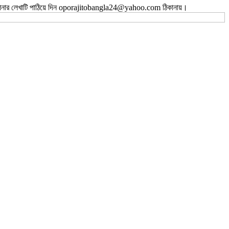
ই আপনার লেখাটি পাঠিয়ে দিন oporajitobangla24@yahoo.com ঠিকানায়।