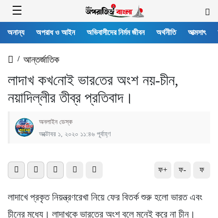
অনান্য
অপরাধ ও আইন
অভিবাসীদের নির্মম জীবন
অর্থনীতি
আত্মসাৎ
/
আন্তর্জাতিক
লাদাখ কখ‌নোই ভার‌তের অংশ নয়-চীন,
নয়া‌দিল্লীর তীব্র প্র‌তিবাদ।
অনলাইন ডেস্ক
অক্টোবর ১, ২০২০ ১১:৪৬ পূর্বাহ্ণ
ফ+
ফ-
ফ
লাদাখে প্রকৃত নিয়ন্ত্রণরেখা নিয়ে ফের বিতর্ক শুরু হলো ভারত এবং
চীনের মধ্যে। লাদাখকে ভারতের অংশ বলে মনেই করে না চীন।