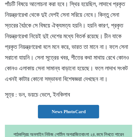
পাঁচটি বিষয়ে আলোচনা করা হবে। স্থির হয়েছিল, লাদাখে প্রকৃত
নিয়ন্ত্রণরেখা থেকে দুই দেশই সেনা সরিয়ে নেবে। কিন্তু সেনা
স্তরের বৈঠকে সে বিষয়ে ঐক্যমত্য হয়নি। হয়নি কারণ, প্রকৃত
নিয়ন্ত্রণরেখা নিয়েই দুই দেশের মধ্যে বিতর্ক রয়েছে। চীন যাকে
প্রকৃত নিয়ন্ত্রণরেখা বলে মনে করে, ভারত তা মানে না। ফলে সেনা
সরানো যায়নি। সেনা সূত্রের খবর, শীতের কথা মাথায় রেখে কোনও
কোনও এলাকায় সেনা সামান্য বাড়ানো হয়েছে। ফলে লাদাখ সংকট
এখনই কাটার কোনো সম্ভাবনা বিশেষজ্ঞরা দেখছেন না।
সূত্র : ডন, ডয়চে ভেলে, ইন‌কিলাব
News PhotoCard
পাঠকপ্রিয় অনলাইন নিউজ পোর্টাল অপরাজিতবাংলা ২৪.কমে লিখতে পারেন