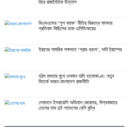
ঘিরে রাজনৈতিক উত্তাপ
বিএসএফের ‘পুশ ব্যাক’ নীতির বিরুদ্ধে মালদায়
প্রতিবাদ মিছিলের ডাক এপিডিআরের
ইরানের সামরিক সক্ষমতা ‘প্রায় ধ্বংস’, দাবি ট্রাম্পের
হঠাৎ মমতার মুখে ওসমান হাদি হত্যাকাণ্ড: নতুন
বিতর্কে ভারত-বাংলাদেশ রাজনীতি
লেবাননে ইসরায়েলি অভিযান জোরদার, বিশ্ববাজারে
তেলের দাম দুই শতাংশের বেশি বৃদ্ধি