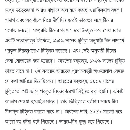
মধ্যে উত্তেজনা আরও বাড়াবে বলে মনে করছে ওয়াকিবহাল মহল।
লাদাখ এবং অরুণাচল নিয়ে দীর্ঘ দিন ধরেই ভারতের সঙ্গে চীনের
সংঘাত চলছে। সম্প্রতি চীনের প্রশাসনকে উদ্ধৃত করে সেখানকার
একটি সংবাদপত্র লিখেছে, ১৯৫৯ সালের চুক্তি অনুযায়ী চীন লাদাখে
প্রকৃত নিয়ন্ত্রণরেখা চিহ্নিত করেছে। এবং সেই অনুযায়ী চীনের
সেনা মোতায়েন করা হয়েছে। ভারতের বক্তব্য, ১৯৫৯ সালের চুক্তি
ভারত মানে না। ওই সময়েই ভারতের প্রধানমন্ত্রী জওহরলাল নেহরু
সে কথা জানিয়ে দিয়েছিলেন। ভারতের বক্তব্য, ১৯৫৯ সালের
চুক্তিতে স্পষ্ট ভাবে প্রকৃত নিয়ন্ত্রণরেখা চিহ্নিত করা হয়নি। একটি
আভাস দেওয়া হয়েছিল মাত্র। তার ভিত্তিতে বর্তমান সময়ে চীন
সীমান্ত চিহ্নিত করতে পারে না। ভারতের দাবি, ১৯৫৯ সালের পরে
আরো বহু ঘটনা ঘটে গিয়েছে। ভারত-চীন যুদ্ধ হয়ে গিয়েছে।