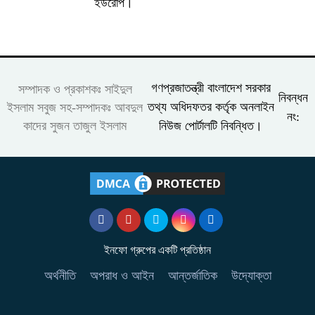
ইউরোপ।
গণপ্রজাতন্ত্রী বাংলাদেশ সরকার
সম্পাদক ও প্রকাশকঃ সাইদুল
নিবন্ধন
তথ্য অধিদফতর কর্তৃক অনলাইন
ইসলাম সবুজ সহ-সম্পাদকঃ আবদুল
নং:
কাদের সুজন তাজুল ইসলাম
নিউজ পোর্টালটি নিবন্ধিত।
ইনফো গ্রুপের একটি প্রতিষ্ঠান
অর্থনীতি
অপরাধ ও আইন
আন্তর্জাতিক
উদ্যোক্তা