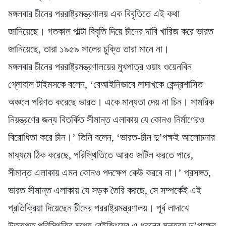
মঙ্গলবার চীনের পররাষ্ট্রমন্ত্রণালয় এক বিবৃতিতে এই কথা
জানিয়েছে। গতকাল পাল্টা বিবৃতি দিয়ে চীনের দাবি খারিজ করে ভারত
জানিয়েছে, তারা ১৯৫৯ সালের চুক্তি তারা মানে না।
মঙ্গলবার চীনের পররাষ্ট্রমন্ত্রণালয়ের মুখপাত্র ওয়াং ওয়েনবিন
গ্লোবাল টাইমসকে বলেন, ‘বেআইনিভাবে লাদাখকে কেন্দ্রশাসিত
অঞ্চলে পরিণত করেছে ভারত। একে মান্যতা দেয় না চিন। সামরিক
নিয়ন্ত্রণের জন্য বিতর্কিত সীমান্ত এলাকায় যে কোনও নির্মাণেরও
বিরোধিতা করে চীন।’ তিনি বলেন, ‘ভারত-চীন দু’পক্ষই আলোচনার
মাধ্যমে ঠিক করেছে, পরিস্থিতিতে আরও জটিল করতে পারে,
সীমান্ত এলাকায় এমন কোনও পদক্ষেপ কেউ করবে না।’ প্রসঙ্গত,
ভারত সীমান্ত এলাকায় যে সড়ক তৈরি করছে, সে সম্পর্কেই এই
প্রতিক্রিয়া দিয়েছেন চীনের পররাষ্ট্রমন্ত্রণালয়। পূর্ব লাদাখে
উত্তপ্ত পরিস্থিতির মধ্যে বেইজিংয়ের এ ধরনের মন্তব্য দু’পক্ষের