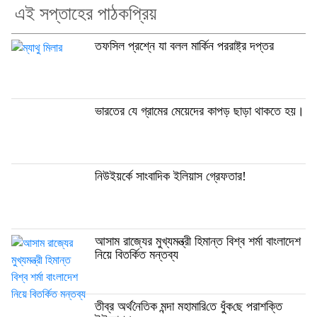
এই সপ্তাহের পাঠকপ্রিয়
তফসিল প্রশ্নে যা বলল মার্কিন পররাষ্ট্র দপ্তর
ভারতের যে গ্রামের মেয়েদের কাপড় ছাড়া থাকতে হয়।
নিউইয়র্কে সাংবাদিক ইলিয়াস গ্রেফতার!
আসাম রাজ্যের মুখ্যমন্ত্রী হিমান্ত বিশ্ব শর্মা বাংলাদেশ
নিয়ে বিতর্কিত মন্তব্য
তীব্র অর্থ‌নৈ‌তিক মন্দা মহামা‌রি‌তে ধুঁক‌ছে পরাশ‌ক্তি