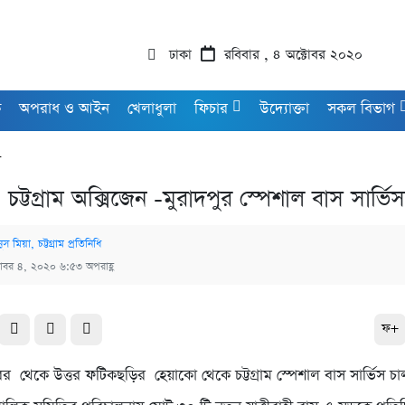
ঢাকা
রবিবার , ৪ অক্টোবর ২০২০
ক
অপরাধ ও আইন
খেলাধুলা
ফিচার
উদ্যোক্তা
সকল বিভাগ
ে
চট্টগ্রাম অক্সিজেন -মুরাদপুর স্পেশাল বাস সার্ভিস
স মিয়া, চট্টগ্রাম প্রতিনিধি
টোবর ৪, ২০২০ ৬:৫৩ অপরাহ্ণ
ফ+
র থেকে উত্তর ফটিকছড়ির হেয়াকো থেকে চট্টগ্রাম স্পেশাল বাস সার্ভিস চা