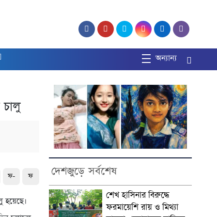
অন্যান্য
 চালু
দেশজুড়ে সর্বশেষ
ফ-
ফ
শেখ হাসিনার বিরুদ্ধে
লু হয়েছে।
ফরমায়েশি রায় ও মিথ্যা