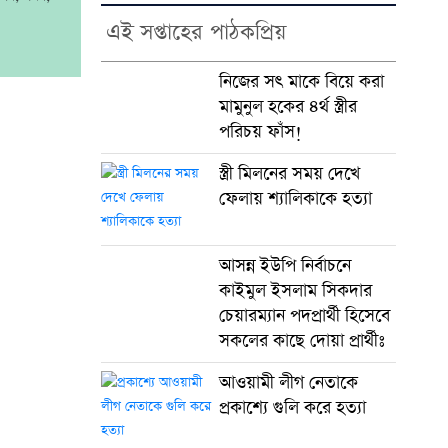
এই সপ্তাহের পাঠকপ্রিয়
নি‌জের সৎ মা‌কে বি‌য়ে করা
মামুনুল হ‌কের ৪র্থ স্ত্রীর
প‌রিচয় ফাঁস!
স্ত্রী মিলনের সময় দেখে
ফেলায় শ্যালিকাকে হত্যা
আসন্ন ইউপি নির্বাচনে
কাইমুল ইসলাম সিকদার
চেয়ারম্যান পদপ্রার্থী হিসেবে
সকলের কাছে দোয়া প্রার্থীঃ
আওয়ামী লীগ নেতাকে
প্রকাশ্যে গুলি করে হত্যা